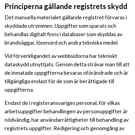
Principerna gällande registrets skydd
Det manuella materialet gällande registret förvaras i
skyddade utrymmen. Uppgifter som sparats och
behandlas digitalt finns i databaser som skyddas av
brandväggar, lösenord och andra tekniska medel.
Vid förverkligandet av webbsidorna har tekniskt
dataskydd utnyttjats. Genom detta strävar man till att
de inmatade uppgifterna bevaras oförändrade och är
tillgängliga endast för de som är berättigade till
uppgifterna.
Endast de i registeransvariges personal, för vilkas
arbetsuppgifter behandlingen av personuppgifter är
nödvändig, har användarrättigheter till behandling av
registrets uppgifter. Redigering och genomgång av