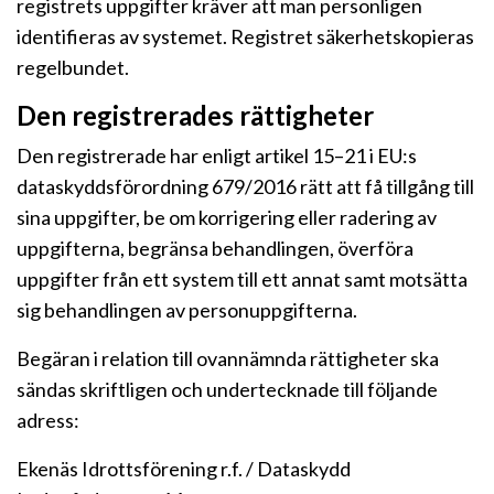
registrets uppgifter kräver att man personligen
identifieras av systemet. Registret säkerhetskopieras
regelbundet.
Den registrerades rättigheter
Den registrerade har enligt artikel 15–21 i EU:s
dataskyddsförordning 679/2016 rätt att få tillgång till
sina uppgifter, be om korrigering eller radering av
uppgifterna, begränsa behandlingen, överföra
uppgifter från ett system till ett annat samt motsätta
sig behandlingen av personuppgifterna.
Begäran i relation till ovannämnda rättigheter ska
sändas skriftligen och undertecknade till följande
adress:
Ekenäs Idrottsförening r.f. / Dataskydd