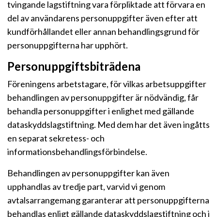
tvingande lagstiftning vara förpliktade att förvara en
del av användarens personuppgifter även efter att
kundförhållandet eller annan behandlingsgrund för
personuppgifterna har upphört.
Personuppgiftsbiträdena
Föreningens arbetstagare, för vilkas arbetsuppgifter
behandlingen av personuppgifter är nödvändig, får
behandla personuppgifter i enlighet med gällande
dataskyddslagstiftning. Med dem har det även ingåtts
en separat sekretess- och
informationsbehandlingsförbindelse.
Behandlingen av personuppgifter kan även
upphandlas av tredje part, varvid vi genom
avtalsarrangemang garanterar att personuppgifterna
behandlas enligt gällande dataskyddslagstiftning och i