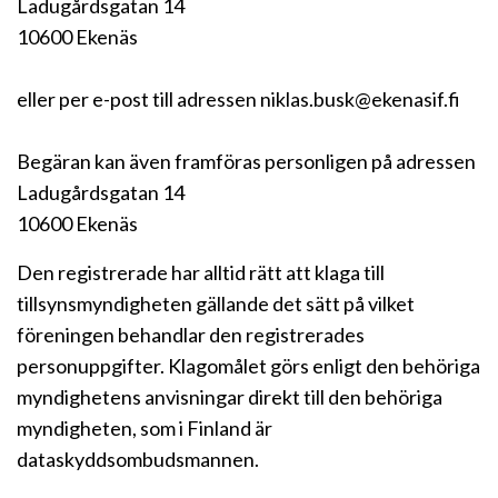
Ladugårdsgatan 14
10600 Ekenäs
eller per e-post till adressen niklas.busk@ekenasif.fi
Begäran kan även framföras personligen på adressen
Ladugårdsgatan 14
10600 Ekenäs
Den registrerade har alltid rätt att klaga till
tillsynsmyndigheten gällande det sätt på vilket
föreningen behandlar den registrerades
personuppgifter. Klagomålet görs enligt den behöriga
myndighetens anvisningar direkt till den behöriga
myndigheten, som i Finland är
dataskyddsombudsmannen.