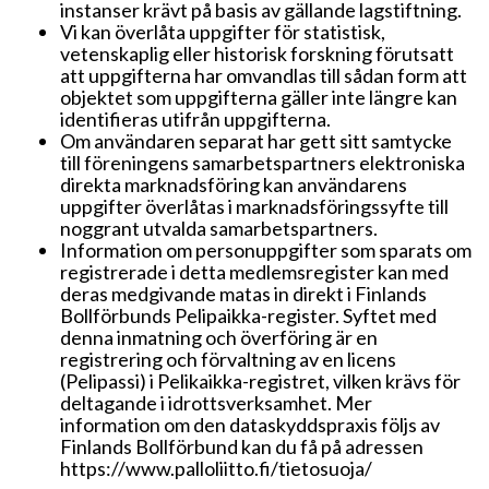
instanser krävt på basis av gällande lagstiftning.
Vi kan överlåta uppgifter för statistisk,
vetenskaplig eller historisk forskning förutsatt
att uppgifterna har omvandlas till sådan form att
objektet som uppgifterna gäller inte längre kan
identifieras utifrån uppgifterna.
Om användaren separat har gett sitt samtycke
till föreningens samarbetspartners elektroniska
direkta marknadsföring kan användarens
uppgifter överlåtas i marknadsföringssyfte till
noggrant utvalda samarbetspartners.
Information om personuppgifter som sparats om
registrerade i detta medlemsregister kan med
deras medgivande matas in direkt i Finlands
Bollförbunds Pelipaikka-register. Syftet med
denna inmatning och överföring är en
registrering och förvaltning av en licens
(Pelipassi) i Pelikaikka-registret, vilken krävs för
deltagande i idrottsverksamhet. Mer
information om den dataskyddspraxis följs av
Finlands Bollförbund kan du få på adressen
https://www.palloliitto.fi/tietosuoja/