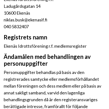
Ladugårdsgatan 14
10600 Ekenäs
niklas.busk@ekenasif.fi
040 5832407
Registrets namn
Ekenäs Idrottsförening r.f. medlemsregister
Ändamålen med behandlingen av
personuppgifter
Personuppgifter behandlas på basis av den
registrerades samtycke eller medlemsförhållandet
mellan föreningen och dess medlem eller på basis av
annat sakligt samband, varvid den lagenliga
behandlingsgrunden då är den registeransvariges
berättigade intresse, framförallt för följande