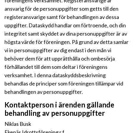
föreningens verksamhet. Registeransvarige är
ansvarig för de personuppgifter som getts till den
registeransvarige samt för behandlingen av dessa
uppgifter. Dataskydd handlar om förtroende, och din
integritet samt skyddet av dina personuppgifter är av
högsta värde för föreningen. På grund av detta samlar
vi in personuppgifter av dig endast i den mån vi
behöver dem för att upprätthålla och ombesörja
förhållandet till dem som deltar i föreningens
verksamhet. I denna dataskyddsbeskrivning
behandlas de principer som föreningen tillämpar vid
behandlingen av personuppgifter.
Kontaktperson i ärenden gällande
behandling av personuppgifter
Niklas Busk
Ekenäs Idrottsförening r.f.