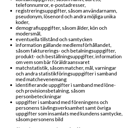
telefonnumror, e-postadresser,
registreringsuppgifter, såsom användarnamn,
pseudonym, lösenord och andra möjliga unika
koder,
demografiuppgifter, såsom ålder, kön och
modersmål,
eventuella tillstånd och samtycken
information gällande medlemsförhållandet,
såsom fakturerings- och betalningsuppgifter,
produkt- och beställningsuppgifter, information
om vem som bär föräldraansvaret
matchstatistik, såsom matcher, mål, varningar
och andra statistikföringsuppgifter i samband
med matchevenemang
identifierande uppgifter i samband med löne-
och provisionsbetalning, såsom
personbeteckningar
uppgifter i samband med föreningens och
personens tävlingsverksamhet samt övriga
uppgifter som insamlats med kundens samtycke,
såsom personens bild