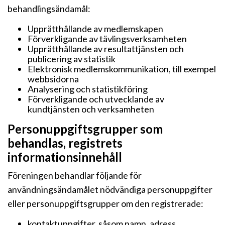
behandlingsändamål:
Upprätthållande av medlemskapen
Förverkligande av tävlingsverksamheten
Upprätthållande av resultattjänsten och
publicering av statistik
Elektronisk medlemskommunikation, till exempel
webbsidorna
Analysering och statistikföring
Förverkligande och utvecklande av
kundtjänsten och verksamheten
Personuppgiftsgrupper som
behandlas, registrets
informationsinnehåll
Föreningen behandlar följande för
användningsändamålet nödvändiga personuppgifter
eller personuppgiftsgrupper om den registrerade:
kontaktuppgifter, såsom namn, adress,