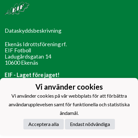
Dataskyddsbeskrivning
Ekenäs Idrottsförening rf.
EIF Fotboll
Ladugårdsgatan 14
10600 Ekenäs
EIF - Laget före jaget!
Vi använder cookies
Vi använder cookies på vår webbplats för att förbättra
användarupplevelsen samt för funktionella och statistiska
Powered by
ändamål.
Acceptera alla
Endast nödvändiga