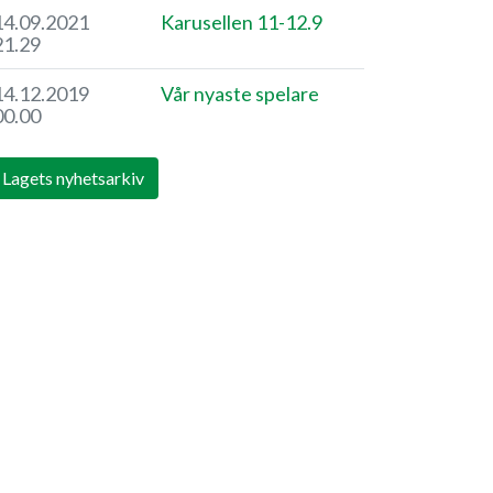
14.09.2021
Karusellen 11-12.9
21.29
14.12.2019
Vår nyaste spelare
00.00
Lagets nyhetsarkiv