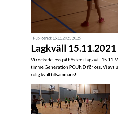
Publicerad
:
15.11.2021
20.25
Lagkväll 15.11.2021
Vi rockade loss på höstens lagkväll 15.11. 
timme Generation POUND för oss. Vi avslu
rolig kväll tillsammans!