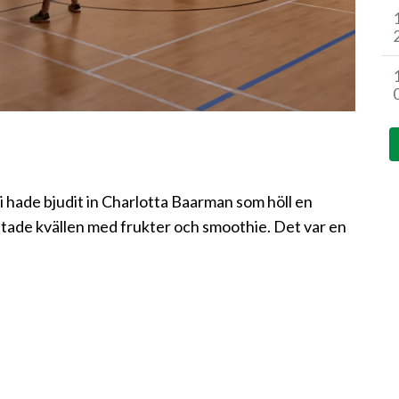
Vi hade bjudit in Charlotta Baarman som höll en
tade kvällen med frukter och smoothie. Det var en