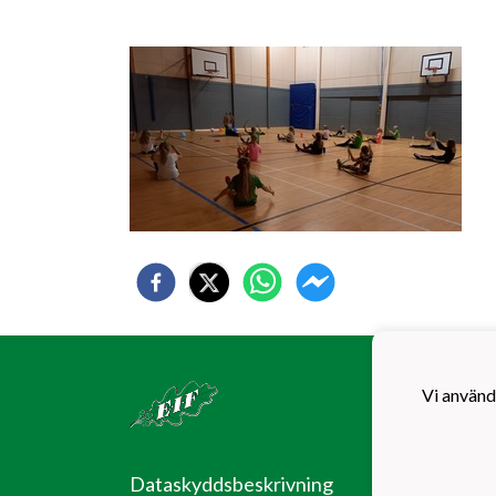
Ekenä
EIF F
Vi använd
Ladug
10600
Dataskyddsbeskrivning
EIF -