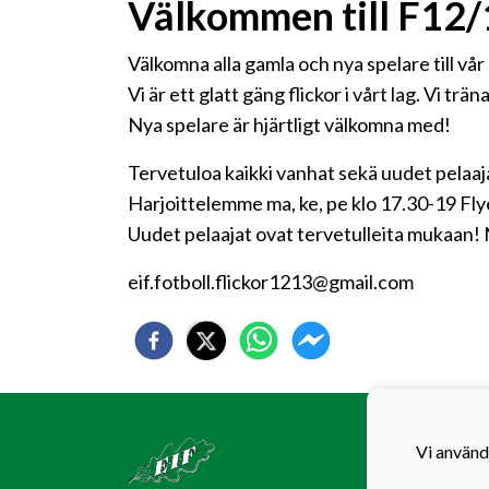
Välkommen till F12/
Välkomna alla gamla och nya spelare till vår 
Vi är ett glatt gäng flickor i vårt lag. Vi tr
Nya spelare är hjärtligt välkomna med!
Tervetuloa kaikki vanhat sekä uudet pelaaj
Harjoittelemme ma, ke, pe klo 17.30-19 Fly
Uudet pelaajat ovat tervetulleita mukaan!
eif.fotboll.flickor1213@gmail.com
Ekenä
EIF F
Vi använd
Ladug