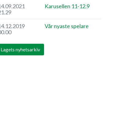
14.09.2021
Karusellen 11-12.9
21.29
14.12.2019
Vår nyaste spelare
00.00
Lagets nyhetsarkiv