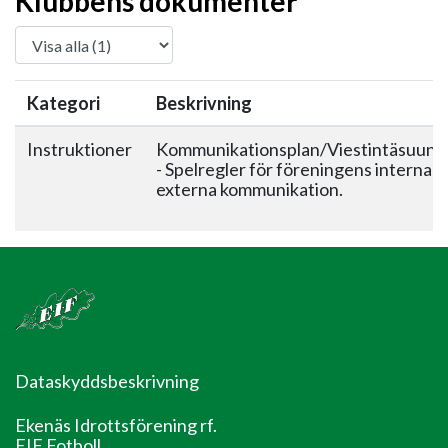
Klubbens dokumenter
Kategori
Beskrivning
Instruktioner
Kommunikationsplan/Viestintäsuunn
- Spelregler för föreningens interna 
externa kommunikation.
Dataskyddsbeskrivning
Ekenäs Idrottsförening rf.
EIF Fotboll