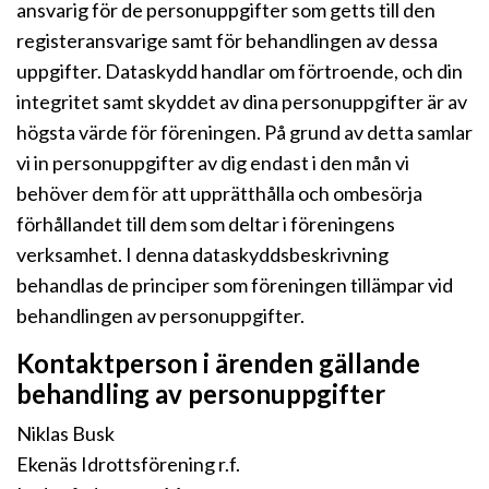
ansvarig för de personuppgifter som getts till den
registeransvarige samt för behandlingen av dessa
uppgifter. Dataskydd handlar om förtroende, och din
integritet samt skyddet av dina personuppgifter är av
högsta värde för föreningen. På grund av detta samlar
vi in personuppgifter av dig endast i den mån vi
behöver dem för att upprätthålla och ombesörja
förhållandet till dem som deltar i föreningens
verksamhet. I denna dataskyddsbeskrivning
behandlas de principer som föreningen tillämpar vid
behandlingen av personuppgifter.
Kontaktperson i ärenden gällande
behandling av personuppgifter
Niklas Busk
Ekenäs Idrottsförening r.f.