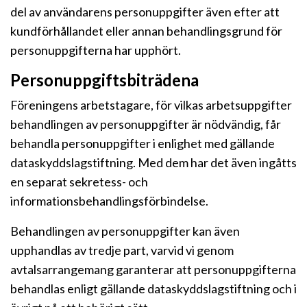
del av användarens personuppgifter även efter att
kundförhållandet eller annan behandlingsgrund för
personuppgifterna har upphört.
Personuppgiftsbiträdena
Föreningens arbetstagare, för vilkas arbetsuppgifter
behandlingen av personuppgifter är nödvändig, får
behandla personuppgifter i enlighet med gällande
dataskyddslagstiftning. Med dem har det även ingåtts
en separat sekretess- och
informationsbehandlingsförbindelse.
Behandlingen av personuppgifter kan även
upphandlas av tredje part, varvid vi genom
avtalsarrangemang garanterar att personuppgifterna
behandlas enligt gällande dataskyddslagstiftning och i