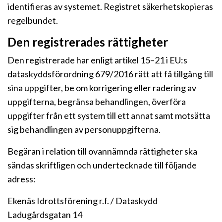
identifieras av systemet. Registret säkerhetskopieras
regelbundet.
Den registrerades rättigheter
Den registrerade har enligt artikel 15–21 i EU:s
dataskyddsförordning 679/2016 rätt att få tillgång till
sina uppgifter, be om korrigering eller radering av
uppgifterna, begränsa behandlingen, överföra
uppgifter från ett system till ett annat samt motsätta
sig behandlingen av personuppgifterna.
Begäran i relation till ovannämnda rättigheter ska
sändas skriftligen och undertecknade till följande
adress:
Ekenäs Idrottsförening r.f. / Dataskydd
Ladugårdsgatan 14