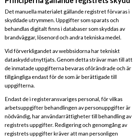
Principerna gällande registrets skydd
Det manuella materialet gällande registret förvaras i
skyddade utrymmen. Uppgifter som sparats och
behandlas digitalt finns i databaser som skyddas av
brandväggar, lösenord och andra tekniska medel.
Vid förverkligandet av webbsidorna har tekniskt
dataskydd utnyttjats. Genom detta strävar man till att
de inmatade uppgifterna bevaras oförändrade och är
tillgängliga endast för de som är berättigade till
uppgifterna.
Endast de i registeransvariges personal, för vilkas
arbetsuppgifter behandlingen av personuppgifter är
nödvändig, har användarrättigheter till behandling av
registrets uppgifter. Redigering och genomgång av
registrets uppgifter kräver att man personligen