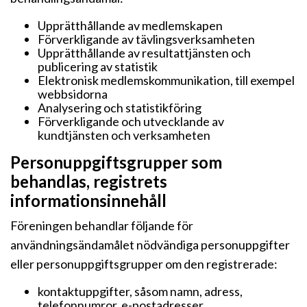
Upprätthållande av medlemskapen
Förverkligande av tävlingsverksamheten
Upprätthållande av resultattjänsten och
publicering av statistik
Elektronisk medlemskommunikation, till exempel
webbsidorna
Analysering och statistikföring
Förverkligande och utvecklande av
kundtjänsten och verksamheten
Personuppgiftsgrupper som
behandlas, registrets
informationsinnehåll
Föreningen behandlar följande för
användningsändamålet nödvändiga personuppgifter
eller personuppgiftsgrupper om den registrerade:
kontaktuppgifter, såsom namn, adress,
telefonnumror, e-postadresser,