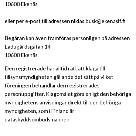
10600 Ekenäs
eller per e-post till adressen niklas.busk@ekenasif.fi
Begäran kan även framföras personligen på adressen
Ladugårdsgatan 14
10600 Ekenäs
Den registrerade har alltid rätt att klaga till
tillsynsmyndigheten gällande det sätt på vilket
föreningen behandlar den registrerades
personuppgifter. Klagomålet görs enligt den behöriga
myndighetens anvisningar direkt till den behöriga
myndigheten, som i Finland är
dataskyddsombudsmannen.