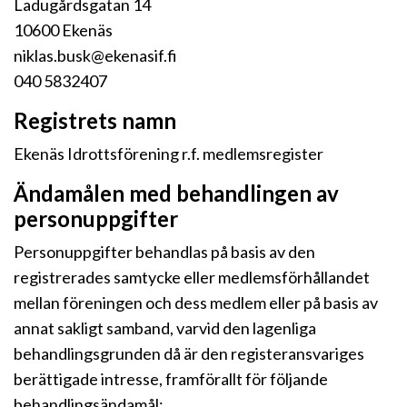
Ladugårdsgatan 14
10600 Ekenäs
niklas.busk@ekenasif.fi
040 5832407
Registrets namn
Ekenäs Idrottsförening r.f. medlemsregister
Ändamålen med behandlingen av
personuppgifter
Personuppgifter behandlas på basis av den
registrerades samtycke eller medlemsförhållandet
mellan föreningen och dess medlem eller på basis av
annat sakligt samband, varvid den lagenliga
behandlingsgrunden då är den registeransvariges
berättigade intresse, framförallt för följande
behandlingsändamål: