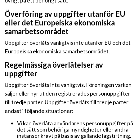
övrigt på ett behörigt sätt.
Överföring av uppgifter utanför EU
eller det Europeiska ekonomiska
samarbetsområdet
Uppgifter överlåts vanligtvis inte utanför EU och det
Europeiska ekonomiska samarbetsområdet.
Regelmässiga överlåtelser av
uppgifter
Uppgifter överlåts inte vanligtvis. Föreningen varken
säljer eller hyr ut den registrerades personuppgifter
till tredje parter. Uppgifter överlåts till tredje parter
endast i följande situationer:
Vi kan överlåta användarens personuppgifter på
det sätt som behöriga myndigheter eller andra
instanser krävt på basis av gällande lagstiftning.