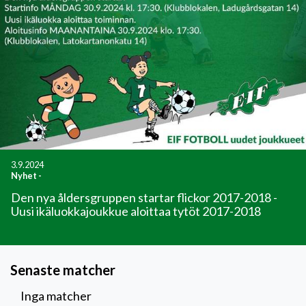
3.9.2024
Nyhet
-
Den nya åldersgruppen startar flickor 2017-2018 -
Uusi ikäluokkajoukkue aloittaa tytöt 2017-2018
Senaste matcher
Inga matcher