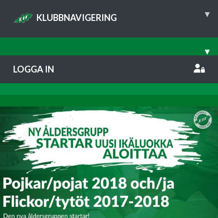
▾
KLUBBNAVIGERING
▾
LOGGA IN