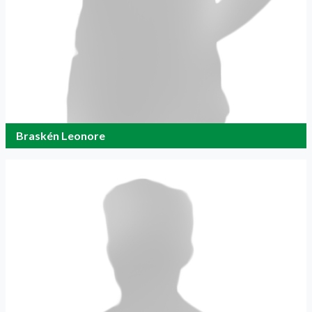
Braskén Leonore