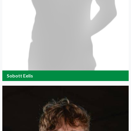
Sobott Eelis