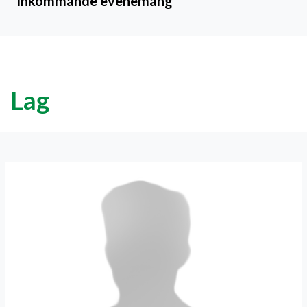
Inkommande evenemang
Lag