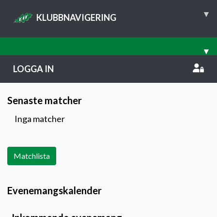
▾
KLUBBNAVIGERING
▾
LOGGA IN
Senaste matcher
Inga matcher
Matchlista
Evenemangskalender