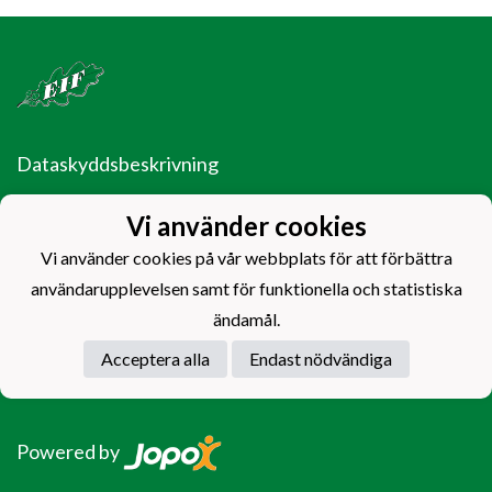
Dataskyddsbeskrivning
Ekenäs Idrottsförening rf.
Vi använder cookies
EIF Fotboll
Ladugårdsgatan 14
Vi använder cookies på vår webbplats för att förbättra
10600 Ekenäs
användarupplevelsen samt för funktionella och statistiska
ändamål.
EIF - Laget före jaget!
Acceptera alla
Endast nödvändiga
Powered by