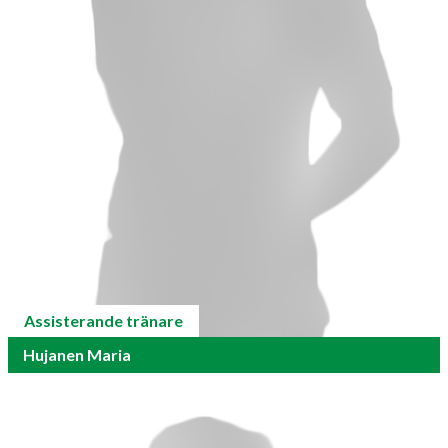
Assisterande tränare
Hujanen Maria