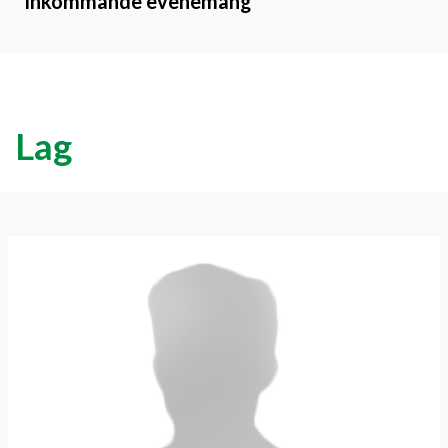
Inkommande evenemang
Lag