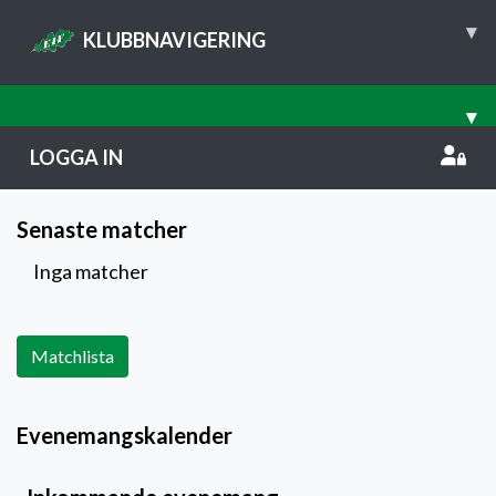
▾
KLUBBNAVIGERING
▾
LOGGA IN
Senaste matcher
Inga matcher
Matchlista
Evenemangskalender