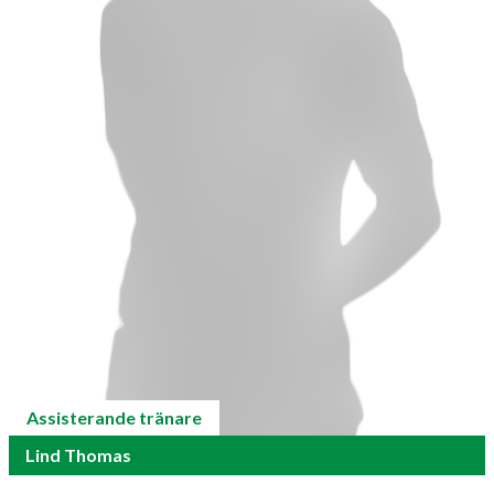
Assisterande tränare
Lind Thomas