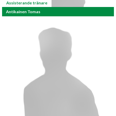
Assisterande tränare
Antikainen Tomas