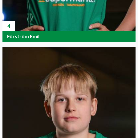
4
Förström Emil