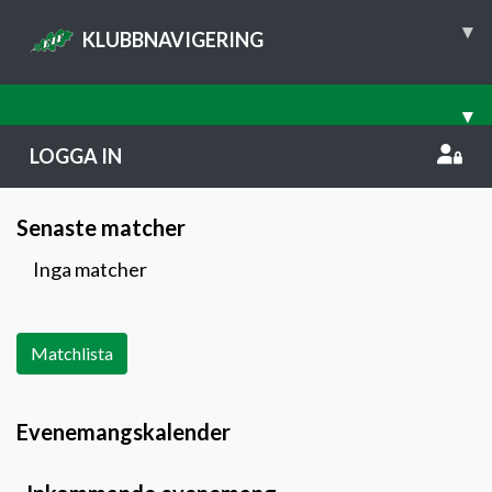
▾
KLUBBNAVIGERING
▾
LOGGA IN
Senaste matcher
Inga matcher
Matchlista
Evenemangskalender