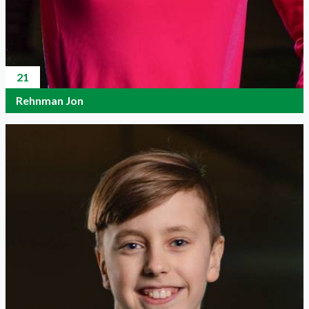
21
Rehnman Jon