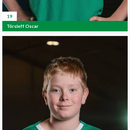
19
Törsleff Oscar