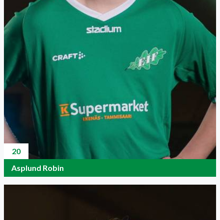
20
Asplund Robin