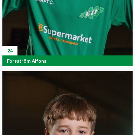
24
Forsström Alfons