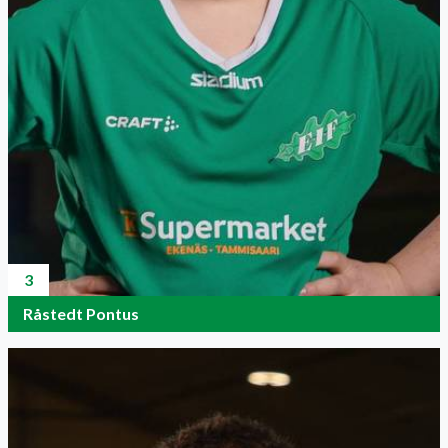
3
Råstedt Pontus