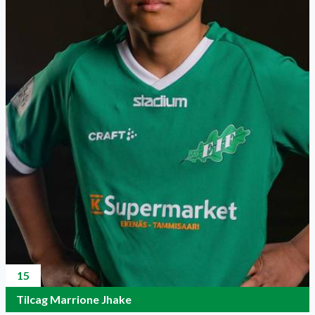
15
Tilcag Marrione Jhake