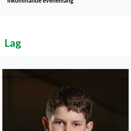
Inkommande evenemang
Lag