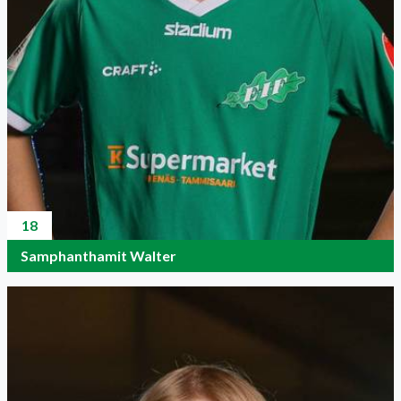
18
Samphanthamit Walter