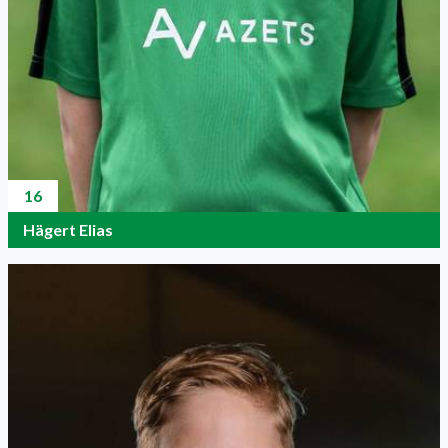
16
Hägert Elias