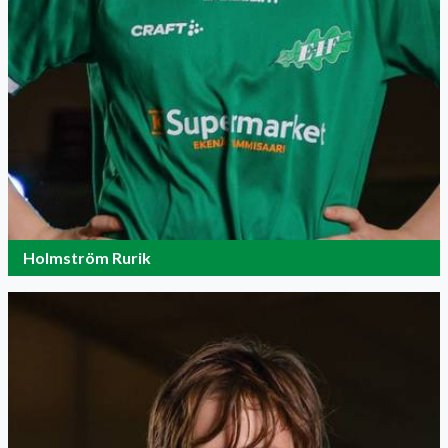
Holmström Rurik