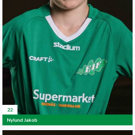
22
Nylund Jakob