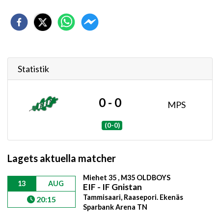
Statistik
0 - 0
MPS
(0-0)
Lagets aktuella matcher
Miehet 35 , M35 OLDBOYS
13
AUG
EIF - IF Gnistan
Tammisaari, Raasepori. Ekenäs
20:15
Sparbank Arena TN