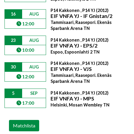
P14 Kakkonen , P14 YJ (2012)
16
AUG
EIF VNFA YJ - IF Gnistan/2
Tammisaari, Raasepori. Ekenäs
12:00
Sparbank Arena TN
P14 Kakkonen , P14 YJ (2012)
23
AUG
EIF VNFA YJ - EPS/2
10:00
Espoo, Espoonlahti 2 TN
P14 Kakkonen , P14 YJ (2012)
30
AUG
EIF VNFA YJ - VJS
Tammisaari, Raasepori. Ekenäs
12:00
Sparbank Arena TN
P14 Kakkonen , P14 YJ (2012)
5
SEP
EIF VNFA YJ - MPS
17:00
Helsinki, Mosan Wembley TN
Matchlista