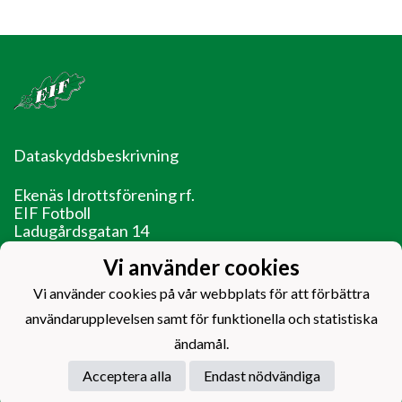
Dataskyddsbeskrivning
Ekenäs Idrottsförening rf.
EIF Fotboll
Ladugårdsgatan 14
10600 Ekenäs
Vi använder cookies
EIF - Laget före jaget!
Vi använder cookies på vår webbplats för att förbättra
användarupplevelsen samt för funktionella och statistiska
ändamål.
Acceptera alla
Endast nödvändiga
Powered by