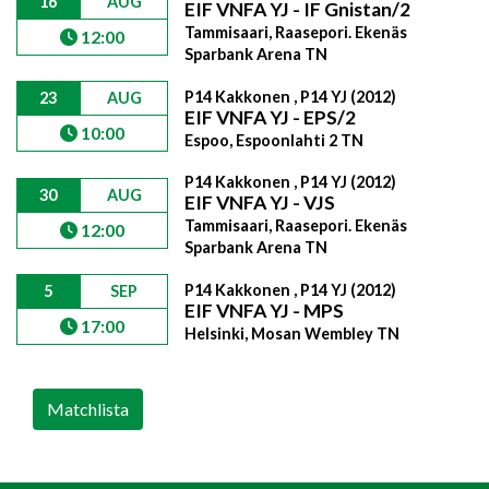
16
AUG
EIF VNFA YJ - IF Gnistan/2
Tammisaari, Raasepori. Ekenäs
12:00
Sparbank Arena TN
P14 Kakkonen , P14 YJ (2012)
23
AUG
EIF VNFA YJ - EPS/2
10:00
Espoo, Espoonlahti 2 TN
P14 Kakkonen , P14 YJ (2012)
30
AUG
EIF VNFA YJ - VJS
Tammisaari, Raasepori. Ekenäs
12:00
Sparbank Arena TN
P14 Kakkonen , P14 YJ (2012)
5
SEP
EIF VNFA YJ - MPS
17:00
Helsinki, Mosan Wembley TN
Matchlista