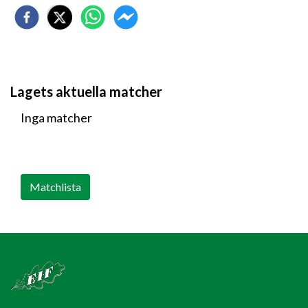
Lagets aktuella matcher
Inga matcher
Matchlista