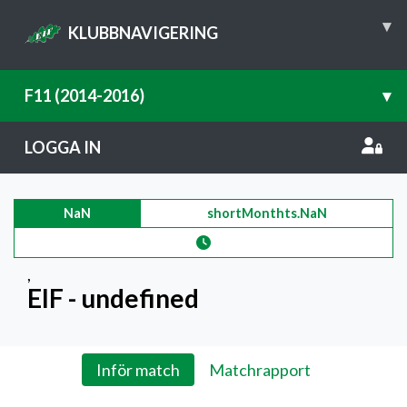
▾
KLUBBNAVIGERING
F11 (2014-2016)
▾
LOGGA IN
NaN
shortMonthts.NaN
,
EIF - undefined
Inför match
Matchrapport