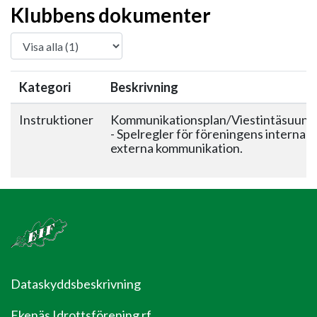
Klubbens dokumenter
Kategori
Beskrivning
Instruktioner
Kommunikationsplan/Viestintäsuunn
- Spelregler för föreningens interna 
externa kommunikation.
Dataskyddsbeskrivning
Ekenäs Idrottsförening rf.