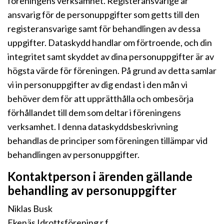
föreningens verksamhet. Registeransvarige är
ansvarig för de personuppgifter som getts till den
registeransvarige samt för behandlingen av dessa
uppgifter. Dataskydd handlar om förtroende, och din
integritet samt skyddet av dina personuppgifter är av
högsta värde för föreningen. På grund av detta samlar
vi in personuppgifter av dig endast i den mån vi
behöver dem för att upprätthålla och ombesörja
förhållandet till dem som deltar i föreningens
verksamhet. I denna dataskyddsbeskrivning
behandlas de principer som föreningen tillämpar vid
behandlingen av personuppgifter.
Kontaktperson i ärenden gällande
behandling av personuppgifter
Niklas Busk
Ekenäs Idrottsförening r.f.