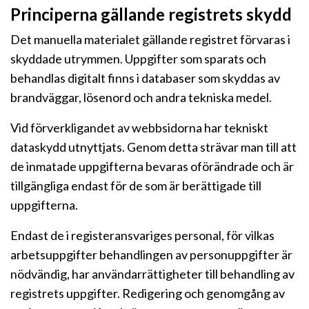
Principerna gällande registrets skydd
Det manuella materialet gällande registret förvaras i
skyddade utrymmen. Uppgifter som sparats och
behandlas digitalt finns i databaser som skyddas av
brandväggar, lösenord och andra tekniska medel.
Vid förverkligandet av webbsidorna har tekniskt
dataskydd utnyttjats. Genom detta strävar man till att
de inmatade uppgifterna bevaras oförändrade och är
tillgängliga endast för de som är berättigade till
uppgifterna.
Endast de i registeransvariges personal, för vilkas
arbetsuppgifter behandlingen av personuppgifter är
nödvändig, har användarrättigheter till behandling av
registrets uppgifter. Redigering och genomgång av