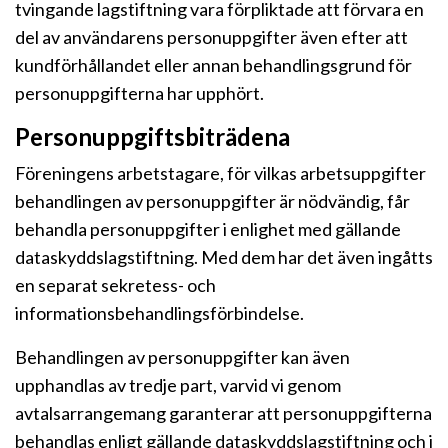
tvingande lagstiftning vara förpliktade att förvara en
del av användarens personuppgifter även efter att
kundförhållandet eller annan behandlingsgrund för
personuppgifterna har upphört.
Personuppgiftsbiträdena
Föreningens arbetstagare, för vilkas arbetsuppgifter
behandlingen av personuppgifter är nödvändig, får
behandla personuppgifter i enlighet med gällande
dataskyddslagstiftning. Med dem har det även ingåtts
en separat sekretess- och
informationsbehandlingsförbindelse.
Behandlingen av personuppgifter kan även
upphandlas av tredje part, varvid vi genom
avtalsarrangemang garanterar att personuppgifterna
behandlas enligt gällande dataskyddslagstiftning och i