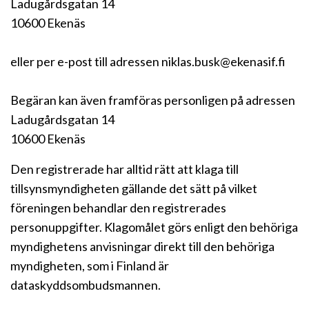
Ladugårdsgatan 14
10600 Ekenäs
eller per e-post till adressen niklas.busk@ekenasif.fi
Begäran kan även framföras personligen på adressen
Ladugårdsgatan 14
10600 Ekenäs
Den registrerade har alltid rätt att klaga till
tillsynsmyndigheten gällande det sätt på vilket
föreningen behandlar den registrerades
personuppgifter. Klagomålet görs enligt den behöriga
myndighetens anvisningar direkt till den behöriga
myndigheten, som i Finland är
dataskyddsombudsmannen.