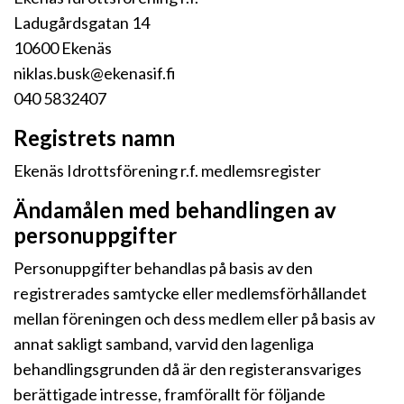
Ladugårdsgatan 14
10600 Ekenäs
niklas.busk@ekenasif.fi
040 5832407
Registrets namn
Ekenäs Idrottsförening r.f. medlemsregister
Ändamålen med behandlingen av
personuppgifter
Personuppgifter behandlas på basis av den
registrerades samtycke eller medlemsförhållandet
mellan föreningen och dess medlem eller på basis av
annat sakligt samband, varvid den lagenliga
behandlingsgrunden då är den registeransvariges
berättigade intresse, framförallt för följande