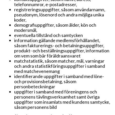
telefonnumror, e-postadresser,
registreringsuppgifter, såsom användarnamn,
pseudonym, lösenord och andra möjliga unika
koder,
demografiuppgifter, såsom ålder, kön och
modersmål,
eventuella tillstånd och samtycken
information gällande medlemsförhållandet,
såsom fakturerings- och betalningsuppgifter,
produkt- och beställningsuppgifter, information
om vem som bär föräldraansvaret
matchstatistik, såsom matcher, mål, varningar
och andra statistikföringsuppgifter i samband
med matchevenemang
identifierande uppgifter i samband med löne-
och provisionsbetalning, såsom
personbeteckningar
uppgifter i samband med föreningens och
personens tävlingsverksamhet samt övriga
uppgifter som insamlats med kundens samtycke,
såsom personens bild