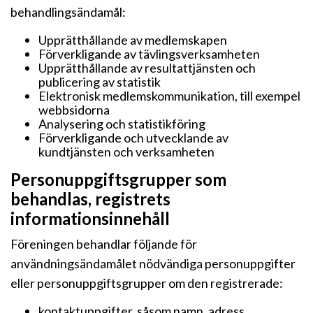
behandlingsändamål:
Upprätthållande av medlemskapen
Förverkligande av tävlingsverksamheten
Upprätthållande av resultattjänsten och
publicering av statistik
Elektronisk medlemskommunikation, till exempel
webbsidorna
Analysering och statistikföring
Förverkligande och utvecklande av
kundtjänsten och verksamheten
Personuppgiftsgrupper som
behandlas, registrets
informationsinnehåll
Föreningen behandlar följande för
användningsändamålet nödvändiga personuppgifter
eller personuppgiftsgrupper om den registrerade:
kontaktuppgifter, såsom namn, adress,