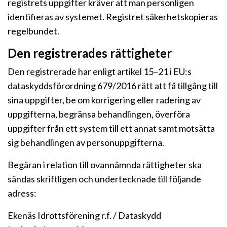
registrets uppgifter kräver att man personligen
identifieras av systemet. Registret säkerhetskopieras
regelbundet.
Den registrerades rättigheter
Den registrerade har enligt artikel 15–21 i EU:s
dataskyddsförordning 679/2016 rätt att få tillgång till
sina uppgifter, be om korrigering eller radering av
uppgifterna, begränsa behandlingen, överföra
uppgifter från ett system till ett annat samt motsätta
sig behandlingen av personuppgifterna.
Begäran i relation till ovannämnda rättigheter ska
sändas skriftligen och undertecknade till följande
adress:
Ekenäs Idrottsförening r.f. / Dataskydd