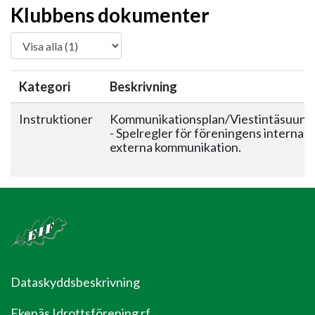
Klubbens dokumenter
Kategori
Beskrivning
Instruktioner
Kommunikationsplan/Viestintäsuunn
- Spelregler för föreningens interna 
externa kommunikation.
Dataskyddsbeskrivning
Ekenäs Idrottsförening rf.