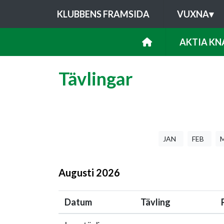
KLUBBENS FRAMSIDA
VUXNA
▾
AKTIA KNA
Tävlingar
JAN
FEB
Augusti
2026
Datum
Tävling