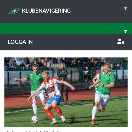
▾
KLUBBNAVIGERING
▾
LOGGA IN