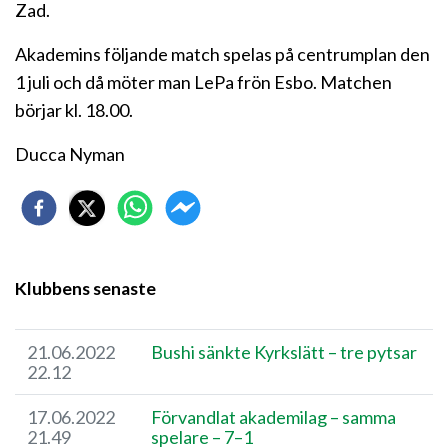
Zad.
Akademins följande match spelas på centrumplan den
1 juli och då möter man LePa frön Esbo. Matchen
börjar kl. 18.00.
Ducca Nyman
Klubbens senaste
21.06.2022
Bushi sänkte Kyrkslätt – tre pytsar
22.12
17.06.2022
Förvandlat akademilag – samma
21.49
spelare – 7–1