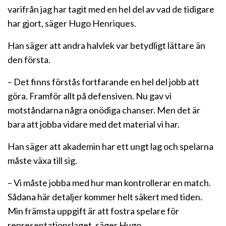
varifrån jag har tagit med en hel del av vad de tidigare
har gjort, säger Hugo Henriques.
Han säger att andra halvlek var betydligt lättare än
den första.
– Det finns förstås fortfarande en hel del jobb att
göra. Framför allt på defensiven. Nu gav vi
motståndarna några onödiga chanser. Men det är
bara att jobba vidare med det material vi har.
Han säger att akademin har ett ungt lag och spelarna
måste växa till sig.
– Vi måste jobba med hur man kontrollerar en match.
Sådana här detaljer kommer helt säkert med tiden.
Min främsta uppgift är att fostra spelare för
representationslaget, säger Hugo.