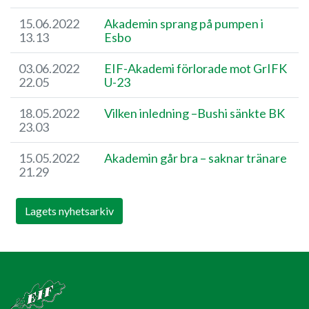
15.06.2022
Akademin sprang på pumpen i
13.13
Esbo
03.06.2022
EIF-Akademi förlorade mot GrIFK
22.05
U-23
18.05.2022
Vilken inledning –Bushi sänkte BK
23.03
15.05.2022
Akademin går bra – saknar tränare
21.29
Lagets nyhetsarkiv