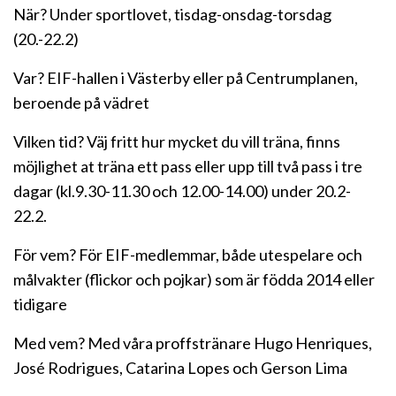
När? Under sportlovet, tisdag-onsdag-torsdag
(20.-22.2)
Var? EIF-hallen i Västerby eller på Centrumplanen,
beroende på vädret
Vilken tid? Väj fritt hur mycket du vill träna, finns
möjlighet at träna ett pass eller upp till två pass i tre
dagar (kl.9.30-11.30 och 12.00-14.00) under 20.2-
22.2.
För vem? För EIF-medlemmar, både utespelare och
målvakter (flickor och pojkar) som är födda 2014 eller
tidigare
Med vem? Med våra proffstränare Hugo Henriques,
José Rodrigues, Catarina Lopes och Gerson Lima