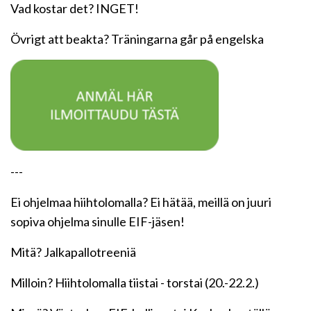
Vad kostar det? INGET!
Övrigt att beakta? Träningarna går på engelska
---
Ei ohjelmaa hiihtolomalla? Ei hätää, meillä on juuri
sopiva ohjelma sinulle EIF-jäsen!
Mitä? Jalkapallotreeniä
Milloin? Hiihtolomalla tiistai - torstai (20.-22.2.)