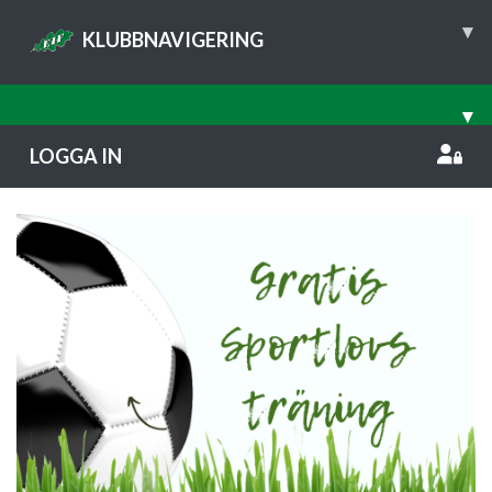
▾
KLUBBNAVIGERING
▾
LOGGA IN