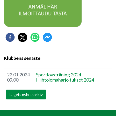
Klubbens senaste
22.01.2024
​Sportlovsträning 2024 -
09.00
Hiihtolomaharjoitukset 2024
Lagets nyhetsarkiv