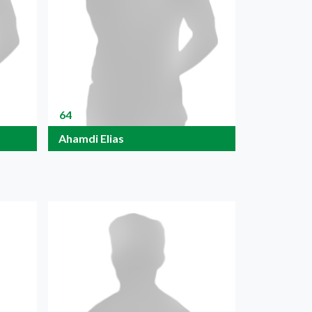
64
Ahamdi Elias