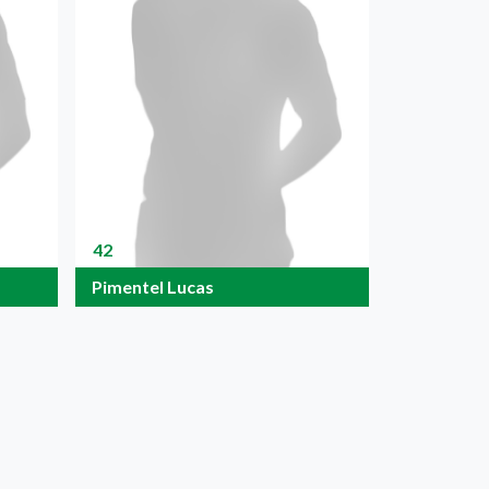
42
Pimentel Lucas