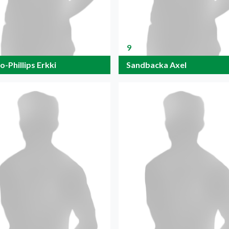
9
lo-Phillips Erkki
Sandbacka Axel