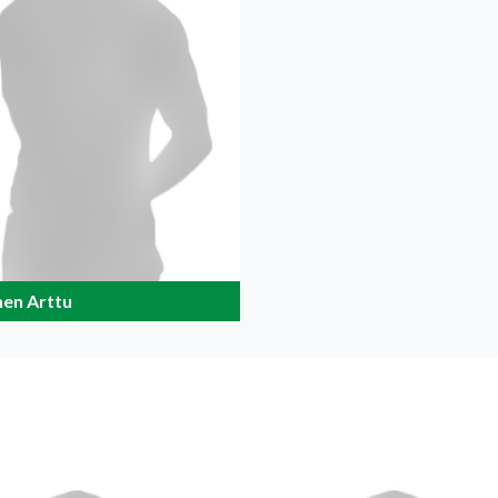
nen Arttu