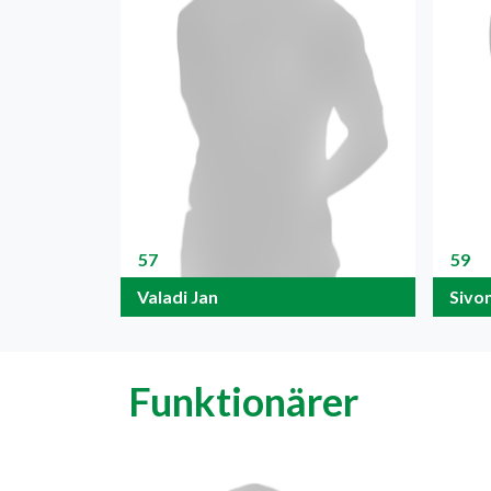
57
59
Valadi Jan
Sivo
Funktionärer