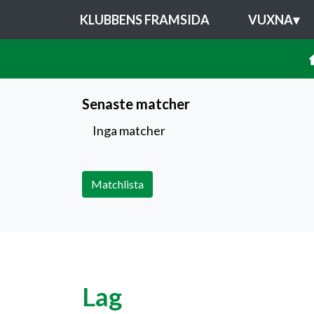
KLUBBENS FRAMSIDA
VUXNA
▾
Senaste matcher
Inga matcher
Matchlista
Lag