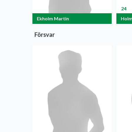
24
Ekholm Martin
Holm
Försvar