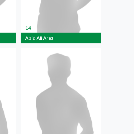
14
Abid Ali Arez