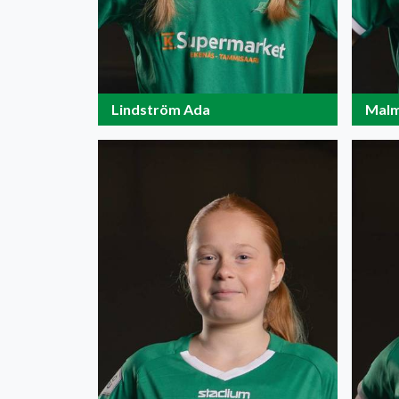
Lindström Ada
Malm