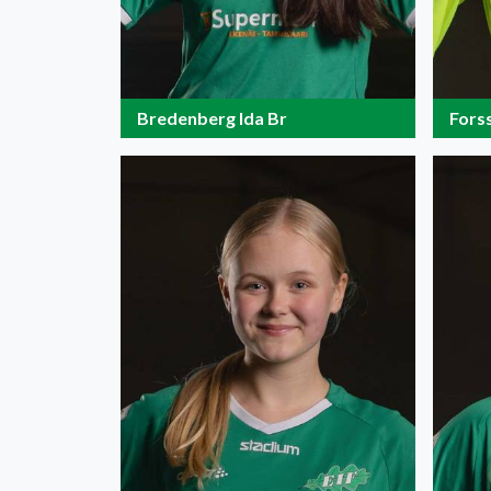
Bredenberg Ida Br
Fors