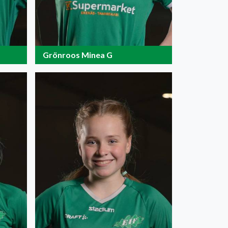
Grönroos Minea G