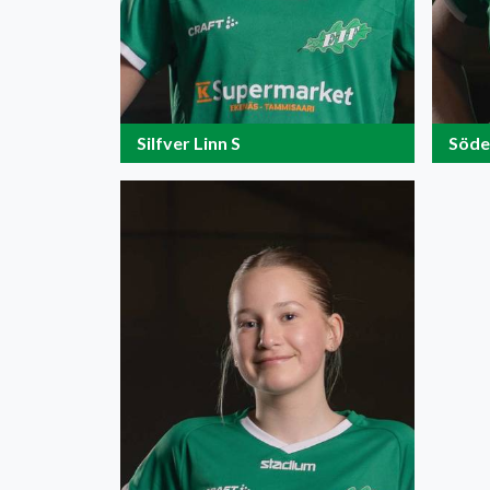
Silfver Linn S
Söde