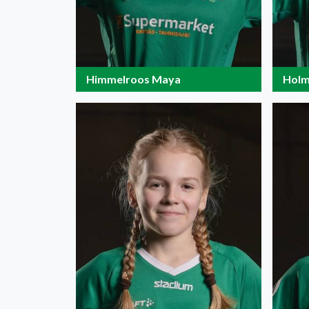
Himmelroos Maya
Holm