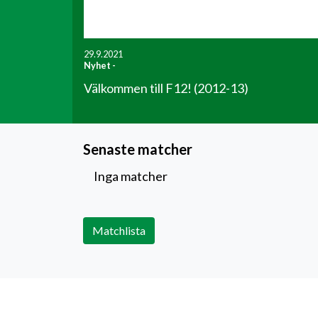
29.9.2021
Nyhet
-
Välkommen till F12! (2012-13)
Senaste matcher
Inga matcher
Matchlista