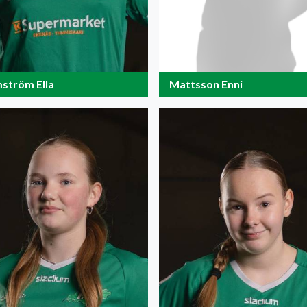
ström Ella
Mattsson Enni