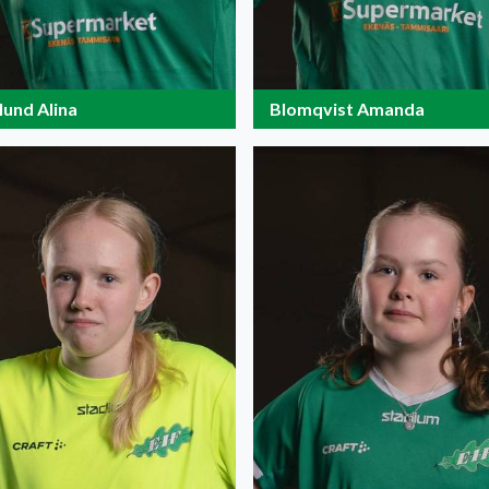
lund Alina
Blomqvist Amanda