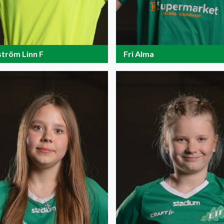
ström Linn F
Fri Alma