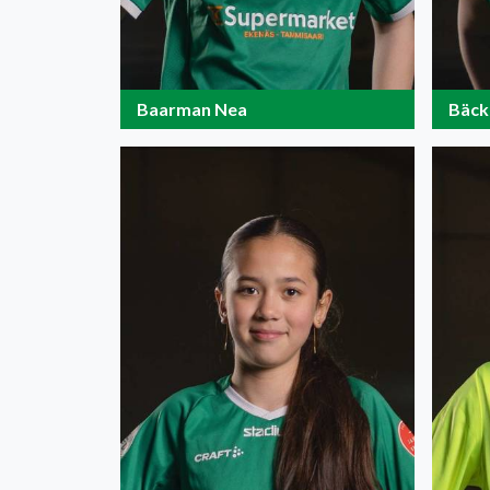
Baarman Nea
Bäck