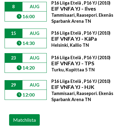
P16 Liiga Etelä , P16 YJ (2010)
8
AUG
EIF VNFA YJ - Ilves
Tammisaari, Raasepori. Ekenäs
16:00
Sparbank Arena TN
P16 Liiga Etelä , P16 YJ (2010)
15
AUG
EIF VNFA YJ - KäPa
14:30
Helsinki, Kallio TN
P16 Liiga Etelä , P16 YJ (2010)
23
AUG
EIF VNFA YJ - TPS
14:20
Turku, Kupittaa 5 TN
P16 Liiga Etelä , P16 YJ (2010)
29
AUG
EIF VNFA YJ - HJK
Tammisaari, Raasepori. Ekenäs
12:00
Sparbank Arena TN
Matchlista