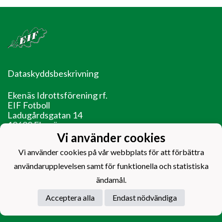
Dataskyddsbeskrivning
Ekenäs Idrottsförening rf.
EIF Fotboll
Ladugårdsgatan 14
10600 Ekenäs
Vi använder cookies
EIF - Laget före jaget!
Vi använder cookies på vår webbplats för att förbättra
användarupplevelsen samt för funktionella och statistiska
ändamål.
Acceptera alla
Endast nödvändiga
Powered by