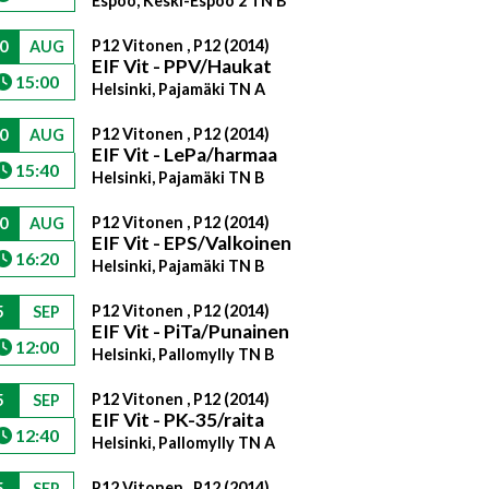
Espoo, Keski-Espoo 2 TN B
P12 Vitonen , P12 (2014)
0
AUG
EIF Vit - PPV/Haukat
15:00
Helsinki, Pajamäki TN A
P12 Vitonen , P12 (2014)
0
AUG
EIF Vit - LePa/harmaa
15:40
Helsinki, Pajamäki TN B
P12 Vitonen , P12 (2014)
0
AUG
EIF Vit - EPS/Valkoinen
16:20
Helsinki, Pajamäki TN B
P12 Vitonen , P12 (2014)
5
SEP
EIF Vit - PiTa/Punainen
12:00
Helsinki, Pallomylly TN B
P12 Vitonen , P12 (2014)
5
SEP
EIF Vit - PK-35/raita
12:40
Helsinki, Pallomylly TN A
P12 Vitonen , P12 (2014)
5
SEP