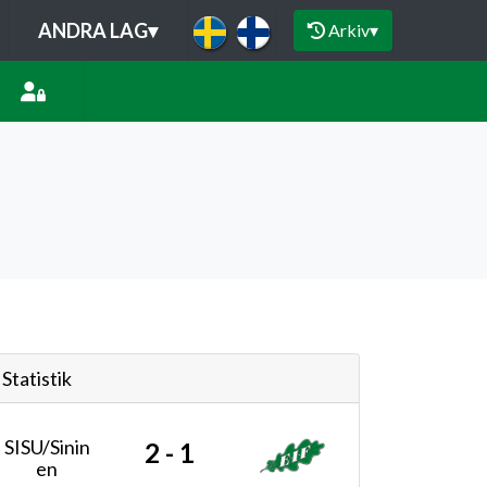
ANDRA LAG
▾
Arkiv
▾
Statistik
SISU/Sinin
2 - 1
en