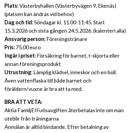
Plats:
Västerbyhallen (Västerbyvägen 9, Ekenäs)
(platsen kan ändras vid behov)
Dag och tid:
Söndagar kl. 11.00-11:45. Start
15.3.2026 och sista gången 24.5.2026. (kalenteri alla)
Ansvarig person:
Föreningstränare
Pris:
75,00 euro
Ingår i priset:
Försäkring för barnet, t-skjorta eller
annan föreningsprodukt
Utrustning:
Lämplig klädsel, inneskor och en boll.
Även vattenflaska till både barnet och
föräldern/vuxne är bra att ta med.
BRA ATT VETA:
Aktia FamiljEIFutisavgiften återbetalas inte om man
uteblir från träningarna
Anmälan är alltid bindande. Efter betalning av