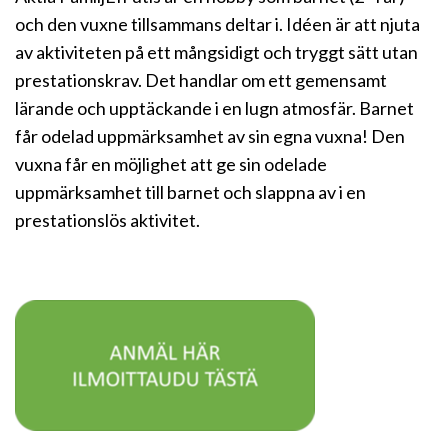
och den vuxne tillsammans deltar i. Idéen är att njuta
av aktiviteten på ett mångsidigt och tryggt sätt utan
prestationskrav. Det handlar om ett gemensamt
lärande och upptäckande i en lugn atmosfär. Barnet
får odelad uppmärksamhet av sin egna vuxna! Den
vuxna får en möjlighet att ge sin odelade
uppmärksamhet till barnet och slappna av i en
prestationslös aktivitet.