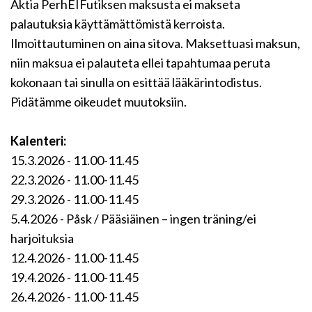
Aktia PerhEIFutiksen maksusta ei makseta
palautuksia käyttämättömistä kerroista.
Ilmoittautuminen on aina sitova. Maksettuasi maksun,
niin maksua ei palauteta ellei tapahtumaa peruta
kokonaan tai sinulla on esittää lääkärintodistus.
Pidätämme oikeudet muutoksiin.
Kalenteri:
15.3.2026 - 11.00-11.45
22.3.2026 - 11.00-11.45
29.3.2026 - 11.00-11.45
5.4.2026 - Påsk / Pääsiäinen – ingen träning/ei
harjoituksia
12.4.2026 - 11.00-11.45
19.4.2026 - 11.00-11.45
26.4.2026 - 11.00-11.45