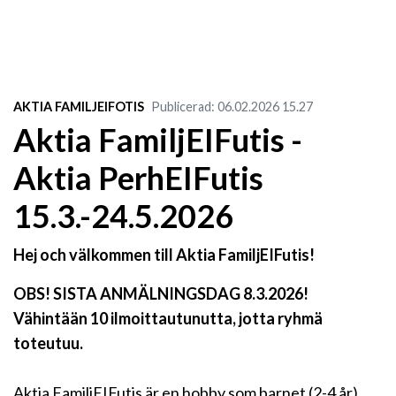
AKTIA FAMILJEIFOTIS
Publicerad
:
06.02.2026
15.27
Aktia FamiljEIFutis -
Aktia PerhEIFutis
15.3.-24.5.2026
Hej och välkommen till Aktia FamiljEIFutis!
OBS! SISTA ANMÄLNINGSDAG 8.3.2026!
Vähintään 10 ilmoittautunutta, jotta ryhmä
toteutuu.
Aktia FamiljEIFutis är en hobby som barnet (2-4 år)