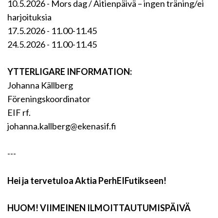
10.5.2026 - Mors dag / Äitienpäivä – ingen träning/ei
harjoituksia
17.5.2026 - 11.00-11.45
24.5.2026 - 11.00-11.45
YTTERLIGARE INFORMATION:
Johanna Källberg
Föreningskoordinator
EIF rf.
johanna.kallberg@ekenasif.fi
---
Hei ja tervetuloa Aktia PerhEIFutikseen!
HUOM! VIIMEINEN ILMOITTAUTUMISPÄIVÄ