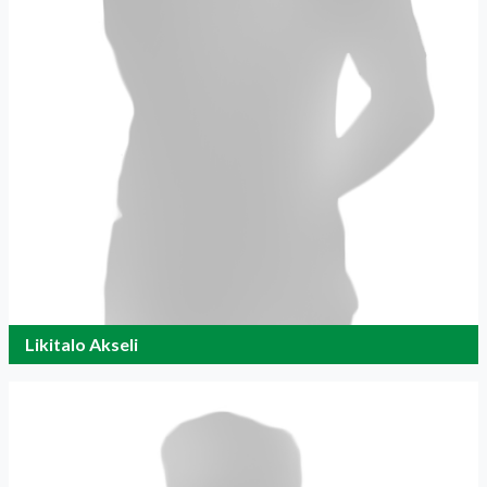
Likitalo Akseli