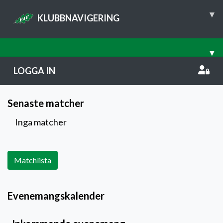
▾
KLUBBNAVIGERING
▾
LOGGA IN
Senaste matcher
Inga matcher
Matchlista
Evenemangskalender