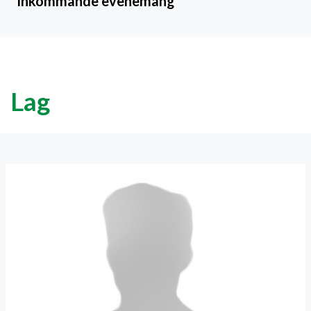
Inkommande evenemang
Lag