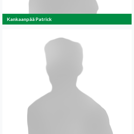
Kankaanpää Patrick