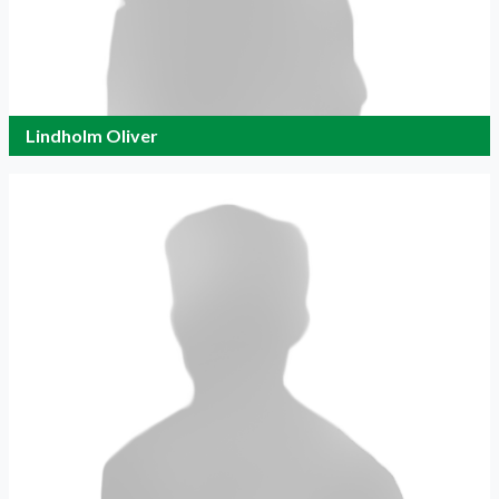
Lindholm Oliver