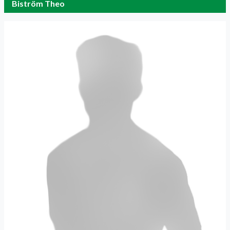
Biström Theo