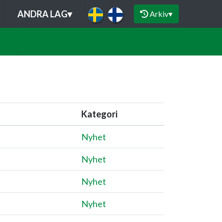
ANDRA LAG
▾
Arkiv
▾
Kategori
Nyhet
Nyhet
Nyhet
Nyhet