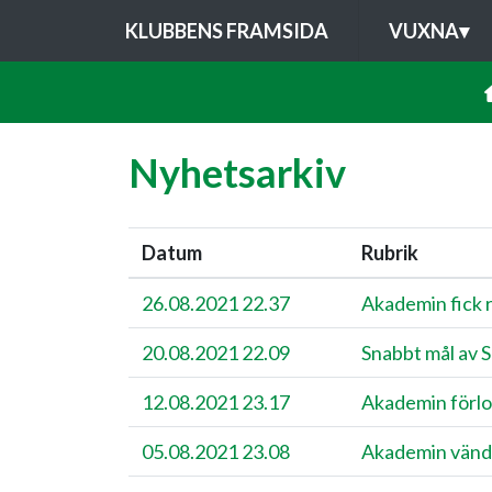
KLUBBENS FRAMSIDA
VUXNA
▾
Nyhetsarkiv
Datum
Rubrik
26.08.2021 22.37
Akademin fick r
20.08.2021 22.09
Snabbt mål av S
12.08.2021 23.17
Akademin förlo
05.08.2021 23.08
Akademin vänd