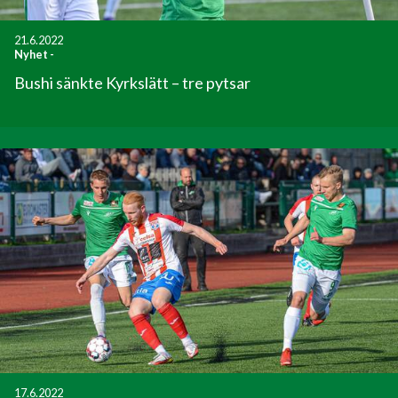
21.6.2022
Nyhet
-
Bushi sänkte Kyrkslätt – tre pytsar
17.6.2022