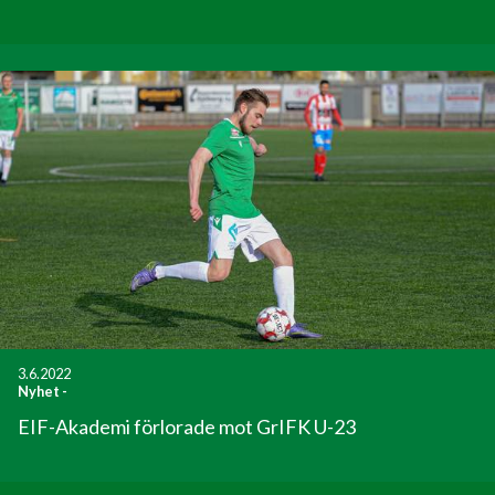
3.6.2022
Nyhet
-
EIF-Akademi förlorade mot GrIFK U-23