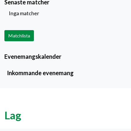
Senaste matcher
Inga matcher
Matchlista
Evenemangskalender
Inkommande evenemang
Lag