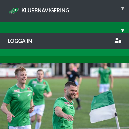
▾
KLUBBNAVIGERING
▾
LOGGA IN