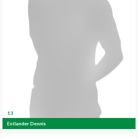
13
Estlander Dennis