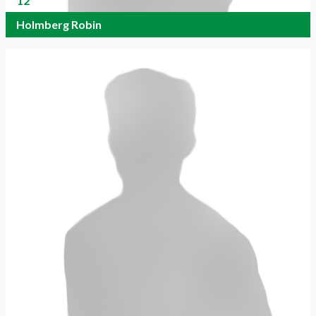
12
Holmberg Robin