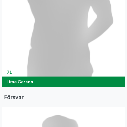
71
Lima Gerson
Försvar