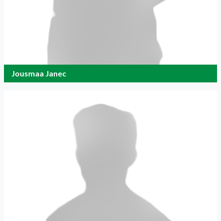
Jousmaa Janec