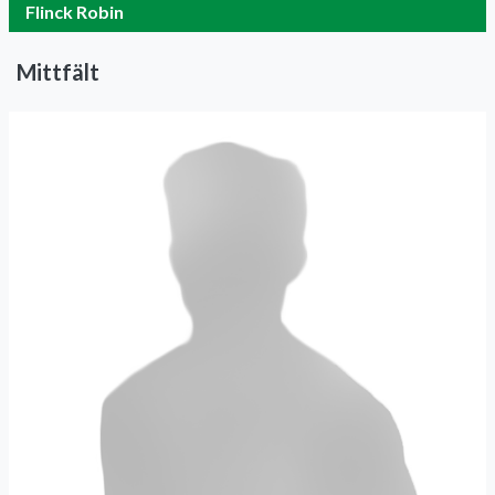
Flinck Robin
Mittfält