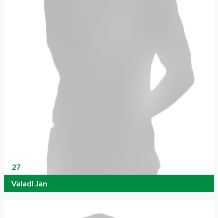
27
Valadi Jan