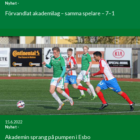
Nyhet
-
Förvandlat akademilag – samma spelare – 7–1
15.6.2022
Nyhet
-
Akademin sprang på pumpen i Esbo