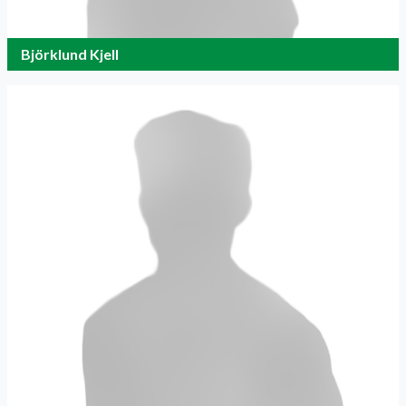
Björklund Kjell