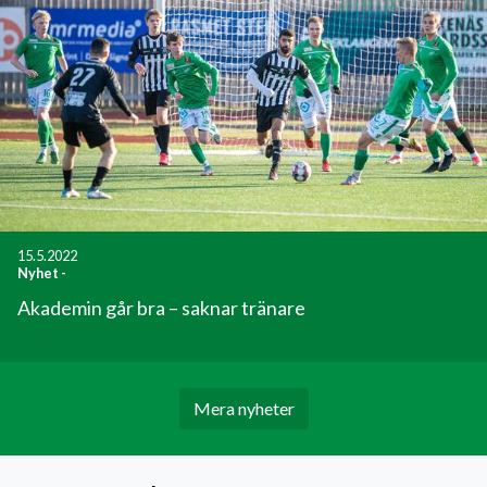
15.5.2022
Nyhet
-
Akademin går bra – saknar tränare
Mera nyheter