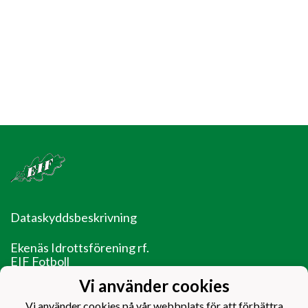
Dataskyddsbeskrivning
Ekenäs Idrottsförening rf.
EIF Fotboll
Ladugårdsgatan 14
Vi använder cookies
10600 Ekenäs
Vi använder cookies på vår webbplats för att förbättra