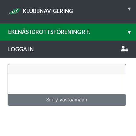
▾
KLUBBNAVIGERING
EKENÄS IDROTTSFÖRENING R.F.
▾
LOGGA IN