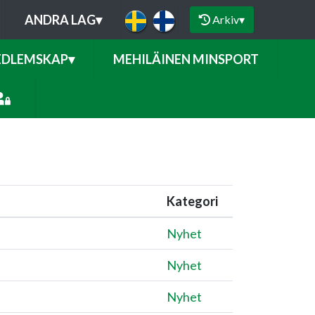
ANDRA LAG
▾
Arkiv
▾
DLEMSKAP
▾
MEHILÄINEN MINSPORT
Kategori
Nyhet
Nyhet
Nyhet