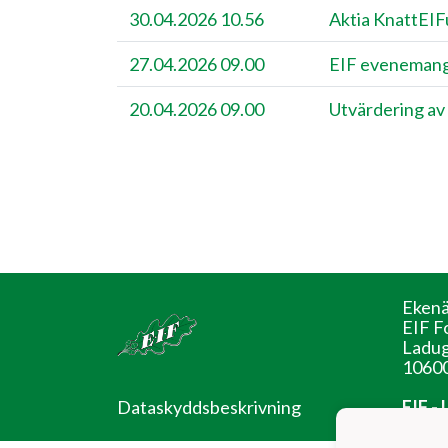
30.04.2026 10.56
​Aktia KnattEIF
27.04.2026 09.00
EIF evenemang
20.04.2026 09.00
Utvärdering av 
Ekenä
EIF F
Ladug
10600
Dataskyddsbeskrivning
EIF -