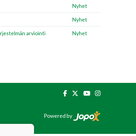
Nyhet
Nyhet
rjestelmän arviointi
Nyhet
Powered by