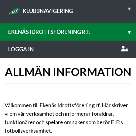
▾
KLUBBNAVIGERING
EKENÄS IDROTTSFÖRENING R.F.
▾
LOGGA IN
ALLMÄN INFORMATION
Välkommen till Ekenäs Idrottsförening rf. Här skriver
vi om vår verksamhet och informerar föräldrar,
funktionärer och spelare om saker som berör EIF:s
fotbollsverksamhet.