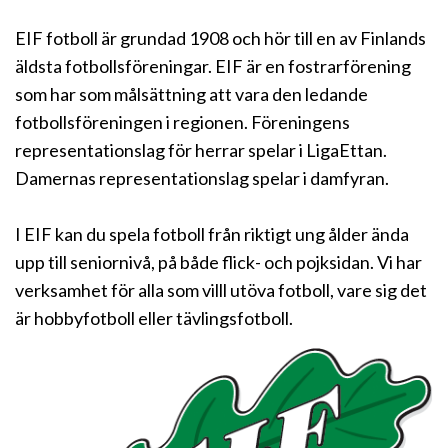
EIF fotboll är grundad 1908 och hör till en av Finlands
äldsta fotbollsföreningar. EIF är en fostrarförening
som har som målsättning att vara den ledande
fotbollsföreningen i regionen. Föreningens
representationslag för herrar spelar i LigaEttan.
Damernas representationslag spelar i damfyran.
I EIF kan du spela fotboll från riktigt ung ålder ända
upp till seniornivå, på både flick- och pojksidan. Vi har
verksamhet för alla som villl utöva fotboll, vare sig det
är hobbyfotboll eller tävlingsfotboll.