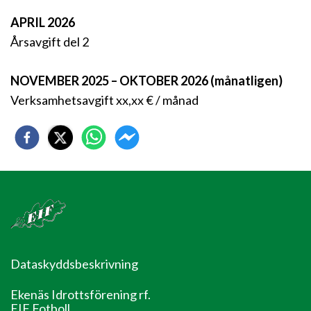
APRIL 2026
Årsavgift del 2
NOVEMBER 2025 – OKTOBER 2026 (månatligen)
Verksamhetsavgift xx,xx € / månad
Dataskyddsbeskrivning
Ekenäs Idrottsförening rf.
EIF Fotboll