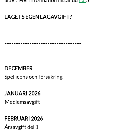
ålder. Mer information hittar du
här
.
)
LAGETS EGEN LAGAVGIFT?
-------------------------------------------
DECEMBER
Spellicens och försäkring
JANUARI 2026
Medlemsavgift
FEBRUARI 2026
Årsavgift del 1