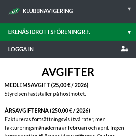
▾
KLUBBNAVIGERING
EKENÄS IDROTTSFÖRENING R.F.
▾
LOGGA IN
AVGIFTER
MEDLEMSAVGIFT (25,00 € / 2026)
Styrelsen fastställer på höstmötet.
ÅRSAVGIFTERNA (250,00 € / 2026)
Faktureras fortsättningsvis i två rater, men
faktureringsmånaderna är februari och april. Ingen