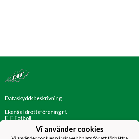
Dataskyddsbeskrivning
Ekenäs Idrottsförening rf.
EIF Fotboll
Ladugårdsgatan 14
Vi använder cookies
10600 Ekenäs
Vi använder cookies på vår webbplats för att förbättra