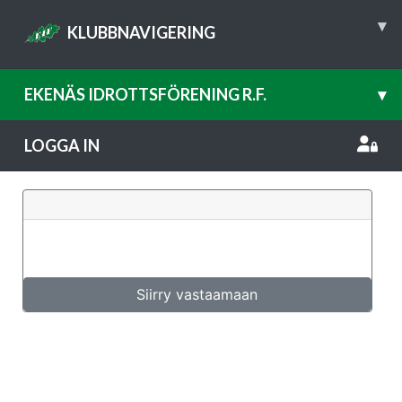
▾
KLUBBNAVIGERING
EKENÄS IDROTTSFÖRENING R.F.
▾
LOGGA IN