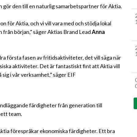
gör den till en naturlig samarbetspartner för Aktia.
n för Aktia, och vi vill vara med och stödja lokal
n från början,” säger Aktias Brand Lead
Anna
a första fasen av fritidsaktiviteter, det vill säga när
ska aktiviteter. Det är fantastiskt fint att Aktia vill
sig i vår verksamhet,” säger EIF
rundläggande färdigheter från generation till
 ett team.
Aktia förespråkar ekonomiska färdigheter. Ett bra