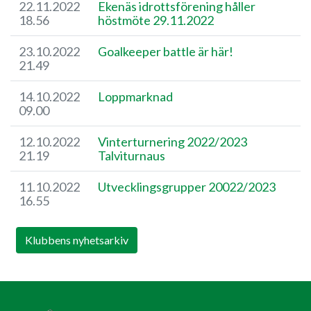
22.11.2022
Ekenäs idrottsförening håller
18.56
höstmöte 29.11.2022
23.10.2022
Goalkeeper battle är här!
21.49
14.10.2022
Loppmarknad
09.00
12.10.2022
Vinterturnering 2022/2023
21.19
Talviturnaus
11.10.2022
Utvecklingsgrupper 20022/2023
16.55
Klubbens nyhetsarkiv