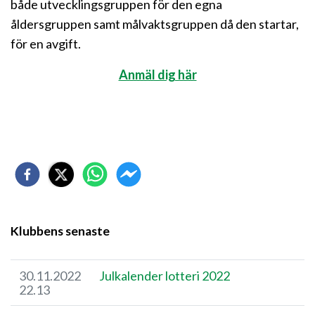
både utvecklingsgruppen för den egna
åldersgruppen samt målvaktsgruppen då den startar,
för en avgift.
Anmäl dig här
Klubbens senaste
30.11.2022
Julkalender lotteri 2022
22.13