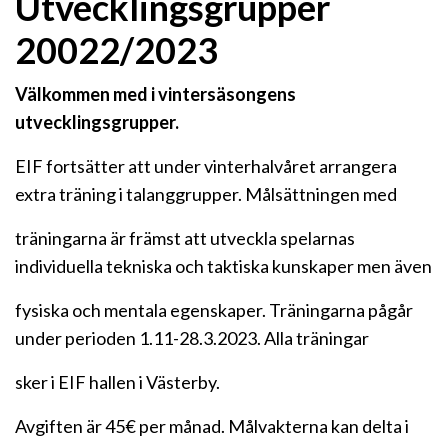
Utvecklingsgrupper
20022/2023
Välkommen med i vintersäsongens
utvecklingsgrupper.
EIF fortsätter att under vinterhalvåret arrangera
extra träning i talanggrupper. Målsättningen med
träningarna är främst att utveckla spelarnas
individuella tekniska och taktiska kunskaper men även
fysiska och mentala egenskaper. Träningarna pågår
under perioden 1.11-28.3.2023. Alla träningar
sker i EIF hallen i Västerby.
Avgiften är 45€ per månad. Målvakterna kan delta i