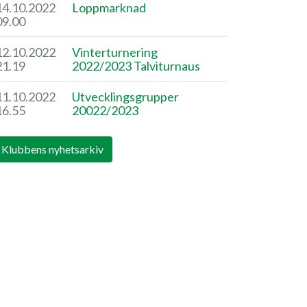
14.10.2022
Loppmarknad
09.00
12.10.2022
Vinterturnering
21.19
2022/2023 Talviturnaus
11.10.2022
Utvecklingsgrupper
16.55
20022/2023
Klubbens nyhetsarkiv