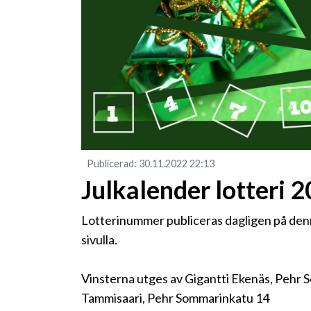
Publicerad
:
30.11.2022
22:13
Julkalender lotteri 
Lotterinummer publiceras dagligen på denna
sivulla.
Vinsterna utges av Gigantti Ekenäs, Pehr So
Tammisaari, Pehr Sommarinkatu 14