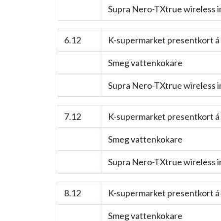
Supra Nero-TXtrue wireless i
6.12
K-supermarket presentkort á
Smeg vattenkokare
Supra Nero-TXtrue wireless i
7.12
K-supermarket presentkort á
Smeg vattenkokare
Supra Nero-TXtrue wireless i
8.12
K-supermarket presentkort á
Smeg vattenkokare