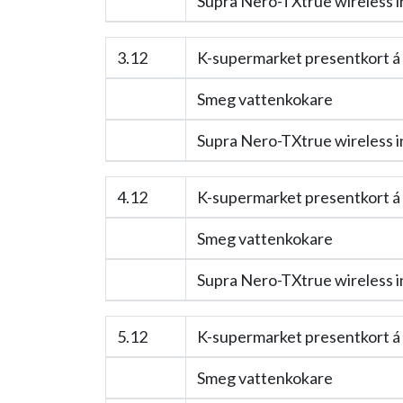
Supra Nero-TXtrue wireless i
3.12
K-supermarket presentkort á
Smeg vattenkokare
Supra Nero-TXtrue wireless i
4.12
K-supermarket presentkort á
Smeg vattenkokare
Supra Nero-TXtrue wireless i
5.12
K-supermarket presentkort á
Smeg vattenkokare