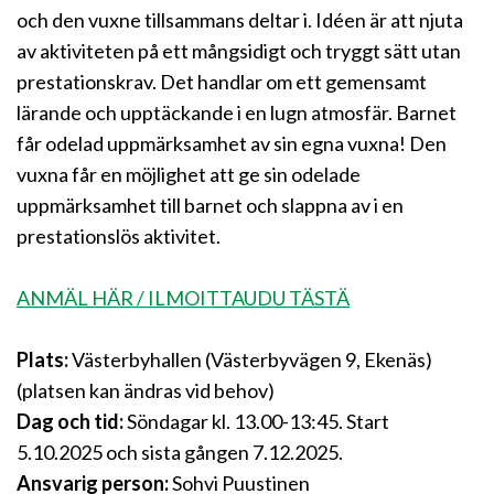
och den vuxne tillsammans deltar i. Idéen är att njuta
av aktiviteten på ett mångsidigt och tryggt sätt utan
prestationskrav. Det handlar om ett gemensamt
lärande och upptäckande i en lugn atmosfär. Barnet
får odelad uppmärksamhet av sin egna vuxna! Den
vuxna får en möjlighet att ge sin odelade
uppmärksamhet till barnet och slappna av i en
prestationslös aktivitet.
ANMÄL HÄR / ILMOITTAUDU TÄSTÄ
Plats:
Västerbyhallen (Västerbyvägen 9, Ekenäs)
(platsen kan ändras vid behov)
Dag och tid:
Söndagar kl. 13.00-13:45. Start
5.10.2025 och sista gången 7.12.2025.
Ansvarig person:
Sohvi Puustinen