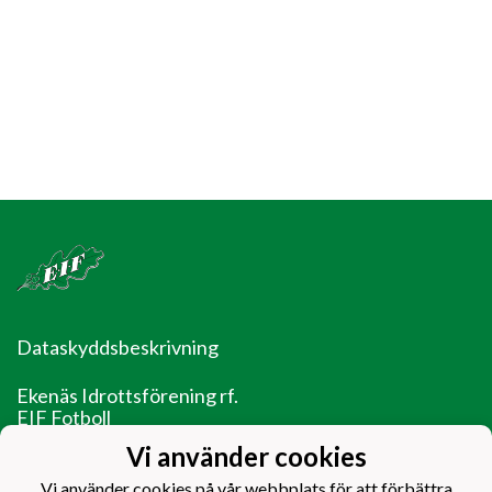
Dataskyddsbeskrivning
Ekenäs Idrottsförening rf.
EIF Fotboll
Ladugårdsgatan 14
Vi använder cookies
10600 Ekenäs
Vi använder cookies på vår webbplats för att förbättra