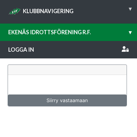
▾
KLUBBNAVIGERING
EKENÄS IDROTTSFÖRENING R.F.
▾
LOGGA IN