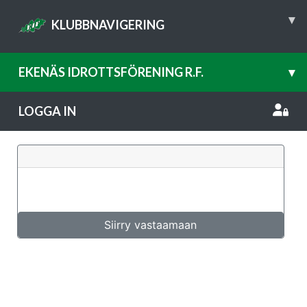
▾
KLUBBNAVIGERING
EKENÄS IDROTTSFÖRENING R.F.
▾
LOGGA IN