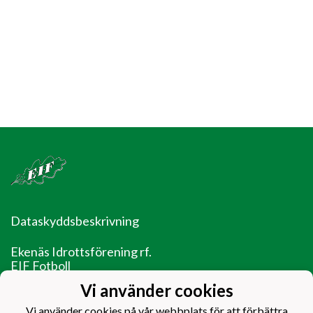
Dataskyddsbeskrivning
Ekenäs Idrottsförening rf.
EIF Fotboll
Ladugårdsgatan 14
Vi använder cookies
10600 Ekenäs
Vi använder cookies på vår webbplats för att förbättra