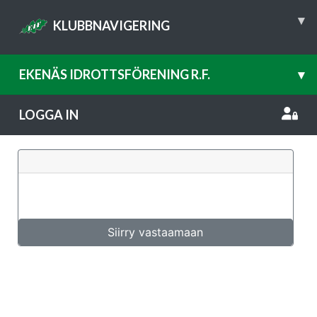
▾
KLUBBNAVIGERING
EKENÄS IDROTTSFÖRENING R.F.
▾
LOGGA IN