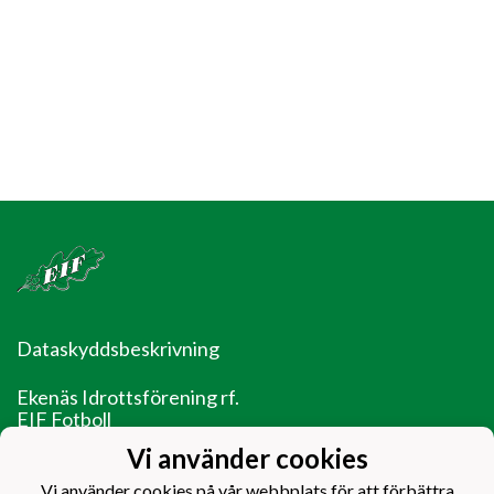
Dataskyddsbeskrivning
Ekenäs Idrottsförening rf.
EIF Fotboll
Ladugårdsgatan 14
Vi använder cookies
10600 Ekenäs
Vi använder cookies på vår webbplats för att förbättra