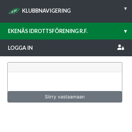
▾
KLUBBNAVIGERING
EKENÄS IDROTTSFÖRENING R.F.
▾
LOGGA IN