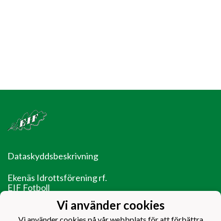
Dataskyddsbeskrivning
Ekenäs Idrottsförening rf.
EIF Fotboll
Ladugårdsgatan 14
Vi använder cookies
10600 Ekenäs
Vi använder cookies på vår webbplats för att förbättra