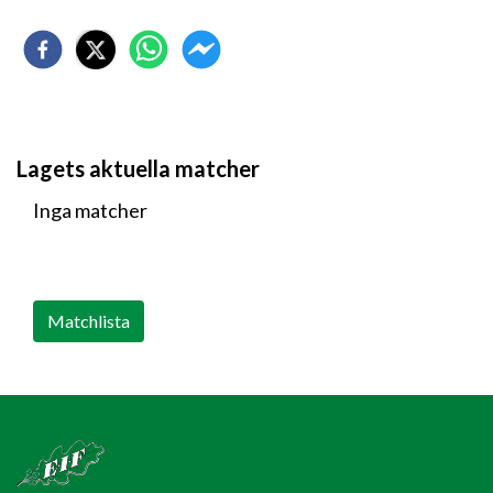
Lagets aktuella matcher
Inga matcher
Matchlista