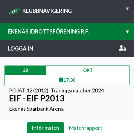
▾
KLUBBNAVIGERING
EKENÄS IDROTTSFÖRENING R.F.
▾
LOGGA IN
28
OKT
17.30
POJAT 12 (2012)
,
Träningsmatcher 2024
EIF - EIF P2013
Ekenäs Sparbank Arena
Inför match
Matchrapport