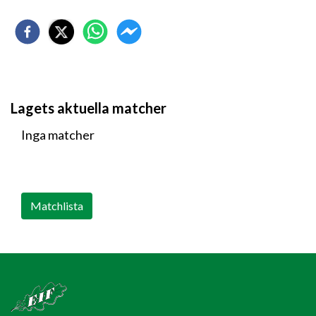
Lagets aktuella matcher
Inga matcher
Matchlista