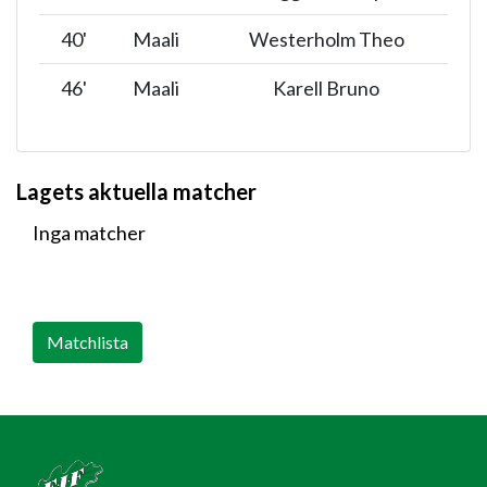
40
'
Maali
Westerholm Theo
46
'
Maali
Karell Bruno
Lagets aktuella matcher
Inga matcher
Matchlista