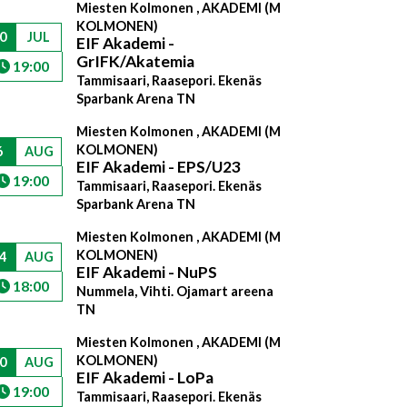
Miesten Kolmonen , AKADEMI (M
KOLMONEN)
0
JUL
EIF Akademi -
GrIFK/Akatemia
19:00
Tammisaari, Raasepori. Ekenäs
Sparbank Arena TN
Miesten Kolmonen , AKADEMI (M
KOLMONEN)
6
AUG
EIF Akademi - EPS/U23
19:00
Tammisaari, Raasepori. Ekenäs
Sparbank Arena TN
Miesten Kolmonen , AKADEMI (M
KOLMONEN)
4
AUG
EIF Akademi - NuPS
18:00
Nummela, Vihti. Ojamart areena
TN
Miesten Kolmonen , AKADEMI (M
KOLMONEN)
0
AUG
EIF Akademi - LoPa
19:00
Tammisaari, Raasepori. Ekenäs