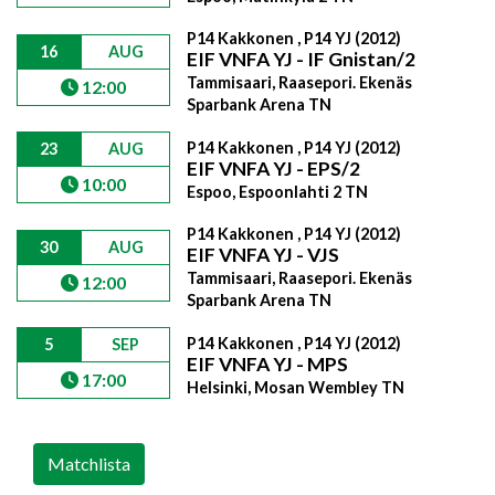
P14 Kakkonen , P14 YJ (2012)
16
AUG
EIF VNFA YJ - IF Gnistan/2
Tammisaari, Raasepori. Ekenäs
12:00
Sparbank Arena TN
P14 Kakkonen , P14 YJ (2012)
23
AUG
EIF VNFA YJ - EPS/2
10:00
Espoo, Espoonlahti 2 TN
P14 Kakkonen , P14 YJ (2012)
30
AUG
EIF VNFA YJ - VJS
Tammisaari, Raasepori. Ekenäs
12:00
Sparbank Arena TN
P14 Kakkonen , P14 YJ (2012)
5
SEP
EIF VNFA YJ - MPS
17:00
Helsinki, Mosan Wembley TN
Matchlista