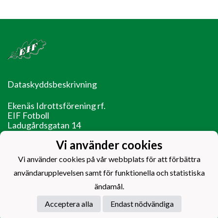
Dataskyddsbeskrivning
Ekenäs Idrottsförening rf.
EIF Fotboll
Ladugårdsgatan 14
10600 Ekenäs
Vi använder cookies
EIF - Laget före jaget!
Vi använder cookies på vår webbplats för att förbättra
användarupplevelsen samt för funktionella och statistiska
ändamål.
Acceptera alla
Endast nödvändiga
Powered by