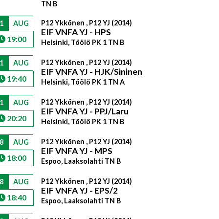
TN B
P12 Ykkönen , P12 YJ (2014)
1
AUG
EIF VNFA YJ - HPS
19:00
Helsinki, Töölö PK 1 TN B
P12 Ykkönen , P12 YJ (2014)
1
AUG
EIF VNFA YJ - HJK/Sininen
19:40
Helsinki, Töölö PK 1 TN A
P12 Ykkönen , P12 YJ (2014)
1
AUG
EIF VNFA YJ - PPJ/Laru
20:20
Helsinki, Töölö PK 1 TN B
P12 Ykkönen , P12 YJ (2014)
8
AUG
EIF VNFA YJ - MPS
18:00
Espoo, Laaksolahti TN B
P12 Ykkönen , P12 YJ (2014)
8
AUG
EIF VNFA YJ - EPS/2
18:40
Espoo, Laaksolahti TN B