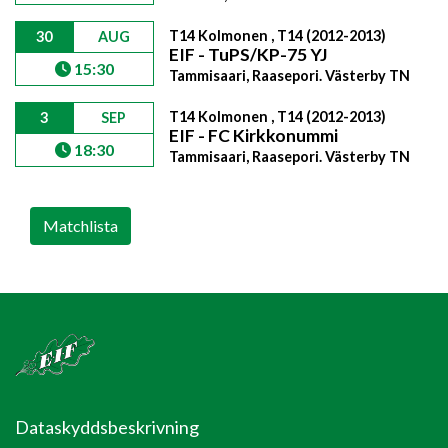
T14 Kolmonen , T14 (2012-2013)
30
AUG
EIF - TuPS/KP-75 YJ
15:30
Tammisaari, Raasepori. Västerby TN
T14 Kolmonen , T14 (2012-2013)
3
SEP
EIF - FC Kirkkonummi
18:30
Tammisaari, Raasepori. Västerby TN
Matchlista
Dataskyddsbeskrivning