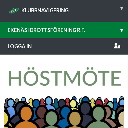
▾
KLUBBNAVIGERING
EKENÄS IDROTTSFÖRENING R.F.
▾
LOGGA IN