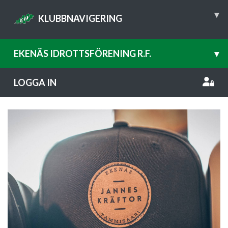
▾
KLUBBNAVIGERING
EKENÄS IDROTTSFÖRENING R.F.
▾
LOGGA IN