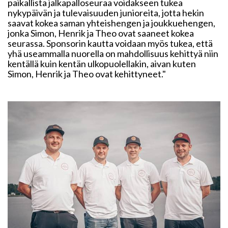
paikallista jalkapalloseuraa voidakseen tukea
nykypäivän ja tulevaisuuden junioreita, jotta hekin
saavat kokea saman yhteishengen ja joukkuehengen,
jonka Simon, Henrik ja Theo ovat saaneet kokea
seurassa. Sponsorin kautta voidaan myös tukea, että
yhä useammalla nuorella on mahdollisuus kehittyä niin
kentällä kuin kentän ulkopuolellakin, aivan kuten
Simon, Henrik ja Theo ovat kehittyneet."