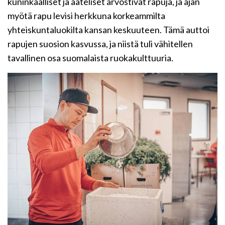
kuninkaalliset ja aateliset arvostivat rapuja, ja ajan
myötä rapu levisi herkkuna korkeammilta
yhteiskuntaluokilta kansan keskuuteen. Tämä auttoi
rapujen suosion kasvussa, ja niistä tuli vähitellen
tavallinen osa suomalaista ruokakulttuuria.