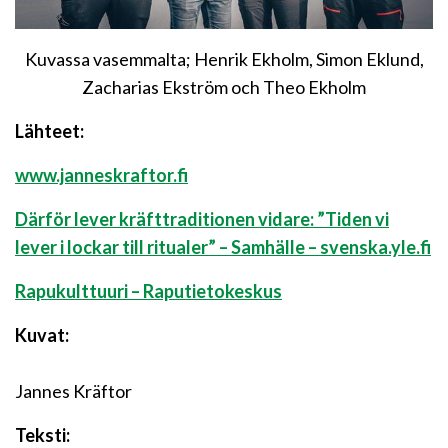
Kuvassa vasemmalta; Henrik Ekholm, Simon Eklund,
Zacharias Ekström och Theo Ekholm
Lähteet:
www.janneskraftor.fi
Därför lever kräfttraditionen vidare: ”Tiden vi
lever i lockar till ritualer” – Samhälle – svenska.yle.fi
Rapukulttuuri – Raputietokeskus
Kuvat:
Jannes Kräftor
Teksti: