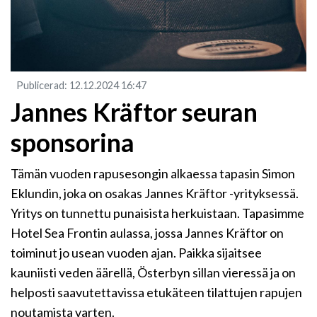
Publicerad
:
12.12.2024
16:47
Jannes Kräftor seuran
sponsorina
Tämän vuoden rapusesongin alkaessa tapasin Simon
Eklundin, joka on osakas Jannes Kräftor -yrityksessä.
Yritys on tunnettu punaisista herkuistaan. Tapasimme
Hotel Sea Frontin aulassa, jossa Jannes Kräftor on
toiminut jo usean vuoden ajan. Paikka sijaitsee
kauniisti veden äärellä, Österbyn sillan vieressä ja on
helposti saavutettavissa etukäteen tilattujen rapujen
noutamista varten.